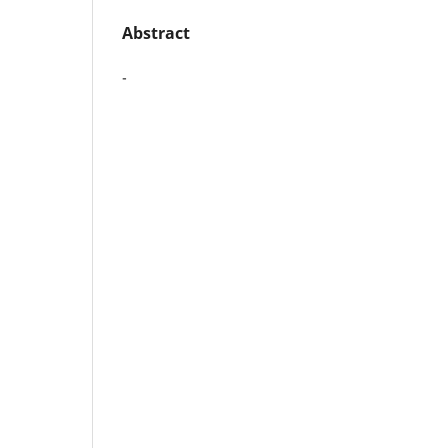
Abstract
-