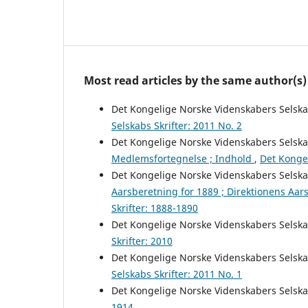
Most read articles by the same author(s)
Det Kongelige Norske Videnskabers Selsk
Selskabs Skrifter: 2011 No. 2
Det Kongelige Norske Videnskabers Selsk
Medlemsfortegnelse ; Indhold
,
Det Kongel
Det Kongelige Norske Videnskabers Selsk
Aarsberetning for 1889 ; Direktionens Aar
Skrifter: 1888-1890
Det Kongelige Norske Videnskabers Selsk
Skrifter: 2010
Det Kongelige Norske Videnskabers Selsk
Selskabs Skrifter: 2011 No. 1
Det Kongelige Norske Videnskabers Selsk
1914