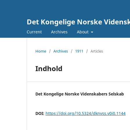
Det Kongelige Norske Vidensk
Current
Archives
About
Home
/
Archives
/
1911
/
Articles
Indhold
Det Kongelige Norske Videnskabers Selskab
DOI:
https://doi.org/10.5324/dknvss.v0i0.1144