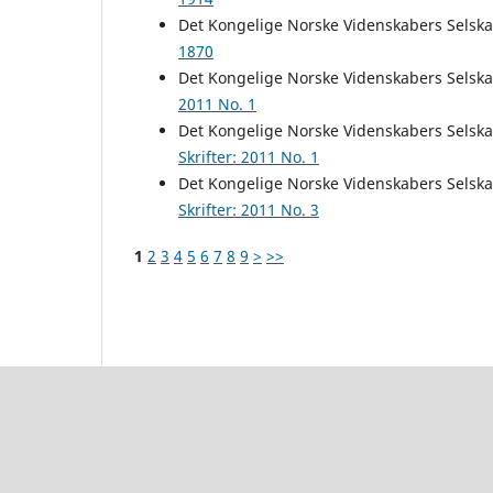
Det Kongelige Norske Videnskabers Selsk
1870
Det Kongelige Norske Videnskabers Selsk
2011 No. 1
Det Kongelige Norske Videnskabers Selsk
Skrifter: 2011 No. 1
Det Kongelige Norske Videnskabers Selsk
Skrifter: 2011 No. 3
1
2
3
4
5
6
7
8
9
>
>>