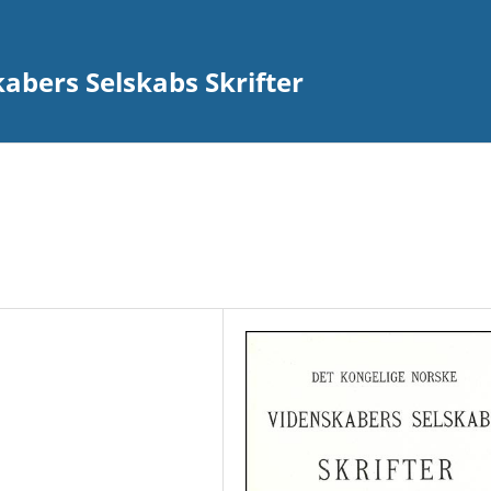
abers Selskabs Skrifter