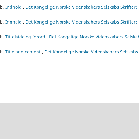
ab,
Indhold
,
Det Kongelige Norske Videnskabers Selskabs Skrifter:
ab,
Innhald
,
Det Kongelige Norske Videnskabers Selskabs Skrifter:
ab,
Tittelside og forord
,
Det Kongelige Norske Videnskabers Selska
ab,
Title and content
,
Det Kongelige Norske Videnskabers Selskabs