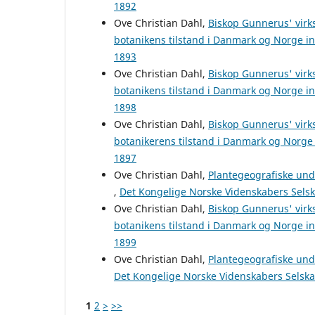
1892
Ove Christian Dahl,
Biskop Gunnerus' virk
botanikens tilstand i Danmark og Norge i
1893
Ove Christian Dahl,
Biskop Gunnerus' virk
botanikens tilstand i Danmark og Norge i
1898
Ove Christian Dahl,
Biskop Gunnerus' virk
botanikerens tilstand i Danmark og Norge
1897
Ove Christian Dahl,
Plantegeografiske unde
,
Det Kongelige Norske Videnskabers Selska
Ove Christian Dahl,
Biskop Gunnerus' virk
botanikens tilstand i Danmark og Norge i
1899
Ove Christian Dahl,
Plantegeografiske und
Det Kongelige Norske Videnskabers Selskab
1
2
>
>>