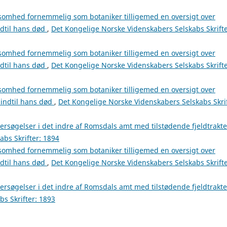
somhed fornemmelig som botaniker tilligemed en oversigt over
ndtil hans død
,
Det Kongelige Norske Videnskabers Selskabs Skrifte
somhed fornemmelig som botaniker tilligemed en oversigt over
ndtil hans død
,
Det Kongelige Norske Videnskabers Selskabs Skrifte
somhed fornemmelig som botaniker tilligemed en oversigt over
 indtil hans død
,
Det Kongelige Norske Videnskabers Selskabs Skrif
rsøgelser i det indre af Romsdals amt med tilstødende fjeldtrakter
bs Skrifter: 1894
somhed fornemmelig som botaniker tilligemed en oversigt over
ndtil hans død
,
Det Kongelige Norske Videnskabers Selskabs Skrifte
ersøgelser i det indre af Romsdals amt med tilstødende fjeldtrakt
s Skrifter: 1893