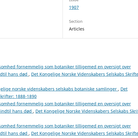
1907
Section
Articles
somhed fornemmelig som botaniker tilligemed en oversigt over
ndtil hans død
,
Det Kongelige Norske Videnskabers Selskabs Skrifte
gelige norske videnskabers selskabs botaniske samlinger
,
Det
krifter: 1888-1890
somhed fornemmelig som botaniker tilligemed en oversigt over
 indtil hans død
,
Det Kongelige Norske Videnskabers Selskabs Skrif
somhed fornemmelig som botaniker tilligemed en oversigt over
ndtil hans død
,
Det Kongelige Norske Videnskabers Selskabs Skrifte