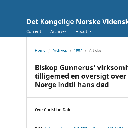
Det Kongelige Norske Vidensk
Current
Archives
About
Home
/
Archives
/
1907
/
Articles
Biskop Gunnerus' virksom
tilligemed en oversigt ove
Norge indtil hans død
Ove Christian Dahl