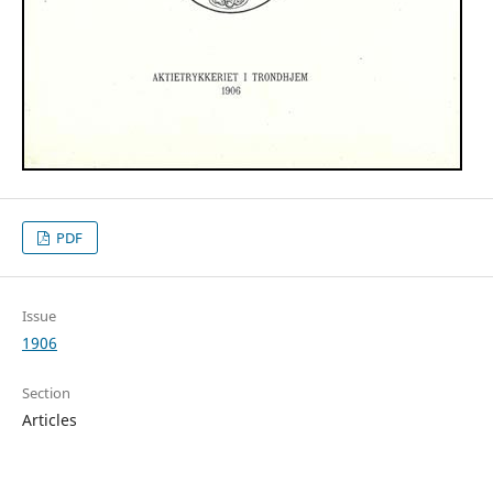
PDF
Issue
1906
Section
Articles