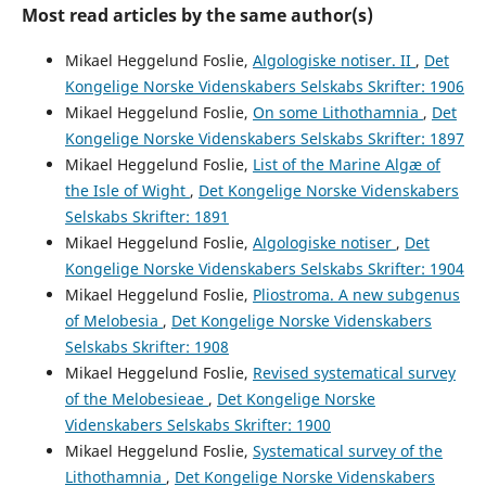
Most read articles by the same author(s)
Mikael Heggelund Foslie,
Algologiske notiser. II
,
Det
Kongelige Norske Videnskabers Selskabs Skrifter: 1906
Mikael Heggelund Foslie,
On some Lithothamnia
,
Det
Kongelige Norske Videnskabers Selskabs Skrifter: 1897
Mikael Heggelund Foslie,
List of the Marine Algæ of
the Isle of Wight
,
Det Kongelige Norske Videnskabers
Selskabs Skrifter: 1891
Mikael Heggelund Foslie,
Algologiske notiser
,
Det
Kongelige Norske Videnskabers Selskabs Skrifter: 1904
Mikael Heggelund Foslie,
Pliostroma. A new subgenus
of Melobesia
,
Det Kongelige Norske Videnskabers
Selskabs Skrifter: 1908
Mikael Heggelund Foslie,
Revised systematical survey
of the Melobesieae
,
Det Kongelige Norske
Videnskabers Selskabs Skrifter: 1900
Mikael Heggelund Foslie,
Systematical survey of the
Lithothamnia
,
Det Kongelige Norske Videnskabers