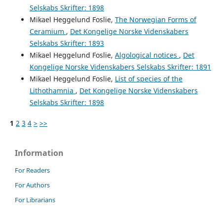
Selskabs Skrifter: 1898
Mikael Heggelund Foslie,
The Norwegian Forms of
Ceramium
,
Det Kongelige Norske Videnskabers
Selskabs Skrifter: 1893
Mikael Heggelund Foslie,
Algological notices
,
Det
Kongelige Norske Videnskabers Selskabs Skrifter: 1891
Mikael Heggelund Foslie,
List of species of the
Lithothamnia
,
Det Kongelige Norske Videnskabers
Selskabs Skrifter: 1898
1
2
3
4
>
>>
Information
For Readers
For Authors
For Librarians