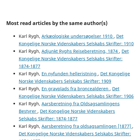
Most read articles by the same author(s)
Karl Rygh,
Arkæologiske undersøgelser 1910
,
Det
Kongelige Norske Videnskabers Selskabs Skrifter: 1910
Karl Rygh,
Adjunkt Ryghs Reiseberetning, 1874
,
Det
Kongelige Norske Videnskabers Selskabs Skrifter:
1874-1877
Karl Rygh,
En nyfunden helleristning
,
Det Kongelige
Norske Videnskabers Selskabs Skrifter: 1909
Karl Rygh,
En gravplads fra broncealderen
,
Det
Kongelige Norske Videnskabers Selskabs Skrifter: 1906
Karl Rygh,
Aarsberetning fra Oldsagsamlingens
Bestyrer
,
Det Kongelige Norske Videnskabers
Selskabs Skrifter: 1874-1877
Karl Rygh,
Aarsberetning fra oldsagsamlingen [1877]
,
Det Kongelige Norske Videnskabers Selskabs Skrifter: