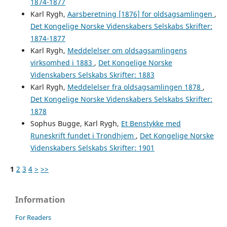
1874-1877
Karl Rygh,
Aarsberetning [1876] for oldsagsamlingen
,
Det Kongelige Norske Videnskabers Selskabs Skrifter:
1874-1877
Karl Rygh,
Meddelelser om oldsagsamlingens
virksomhed i 1883
,
Det Kongelige Norske
Videnskabers Selskabs Skrifter: 1883
Karl Rygh,
Meddelelser fra oldsagsamlingen 1878
,
Det Kongelige Norske Videnskabers Selskabs Skrifter:
1878
Sophus Bugge, Karl Rygh,
Et Benstykke med
Runeskrift fundet i Trondhjem
,
Det Kongelige Norske
Videnskabers Selskabs Skrifter: 1901
1
2
3
4
>
>>
Information
For Readers