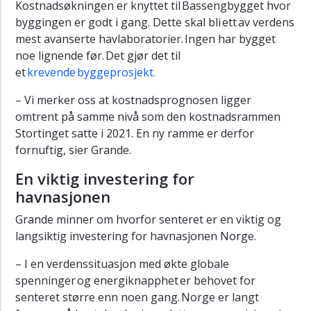
Kostnadsøkningen er knyttet til Bassengbygget hvor
byggingen er godt i gang. Dette skal bli ett av verdens
mest avanserte havlaboratorier. Ingen har bygget
noe lignende før. Det gjør det til
et
krevende byggeprosjekt.
– Vi merker oss at kostnadsprognosen ligger
omtrent på samme nivå som den kostnadsrammen
Stortinget satte i 2021. En ny ramme er derfor
fornuftig, sier Grande.
En viktig investering for
havnasjonen
Grande minner om hvorfor senteret er en viktig og
langsiktig investering for havnasjonen Norge.
– I en verdenssituasjon med økte globale
spenninger og energiknapphet er behovet for
senteret større enn noen gang. Norge er langt