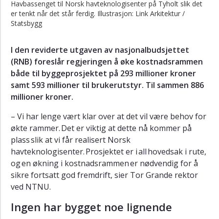
Havbassenget til Norsk havteknologisenter på Tyholt slik det
Regjeringen
er tenkt når det står ferdig. Illustrasjon: Link Arkitektur /
foreslår
Statsbygg
økt
kostnadsramme
I den reviderte utgaven av nasjonalbudsjettet
(RNB) foreslår regjeringen å øke kostnadsrammen
både til byggeprosjektet på 293 millioner kroner
samt 593 millioner til brukerutstyr. Til sammen 886
millioner kroner.
– Vi har lenge vært klar over at det vil være behov for
økte rammer. Det er viktig at dette nå kommer på
plass slik at vi får realisert Norsk
havteknologisenter. Prosjektet er i all hovedsak i rute,
og en økning i kostnadsrammen er nødvendig for å
sikre fortsatt god fremdrift, sier Tor Grande rektor
ved NTNU.
Ingen har bygget noe lignende