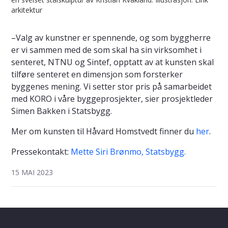
arkitektur
–Valg av kunstner er spennende, og som byggherre
er vi sammen med de som skal ha sin virksomhet i
senteret, NTNU og Sintef, opptatt av at kunsten skal
tilføre senteret en dimensjon som forsterker
byggenes mening. Vi setter stor pris på samarbeidet
med KORO i våre byggeprosjekter, sier prosjektleder
Simen Bakken i Statsbygg.
Mer om kunsten til Håvard Homstvedt finner du
her
.
Pressekontakt:
Mette Siri Brønmo, Statsbygg.
15 MAI 2023