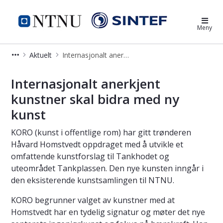
Norsk havteknologisenter
Meny
Aktuelt
Internasjonalt anerkjent kunstner skal bidra med ny kunst
Internasjonalt anerkjent kunstner s
Internasjonalt anerkjent
kunstner skal bidra med ny
kunst
KORO (kunst i offentlige rom) har gitt trønderen
Håvard Homstvedt oppdraget med å utvikle et
omfattende kunstforslag til Tankhodet og
uteområdet Tankplassen. Den nye kunsten inngår i
den eksisterende kunstsamlingen til NTNU.
KORO begrunner valget av kunstner med at
Homstvedt har en tydelig signatur og møter det nye