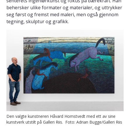
senterets ingeniørkunst og fokus på bærekraft. Han
behersker ulike formater og materialer, og uttrykker
seg først og fremst med maleri, men også gjennom
tegning, skulptur og grafikk.
Den valgte kunstneren Håvard Homstvedt med ett av sine
kunstverk utstilt på Galleri Riis. Foto: Adrian Bugge/Galleri Riis