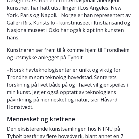
Design i USA. Han er en internasjonalt anerkjent
kunstner, har hatt utstillinger i Los Angeles, New
York, Paris og Napoli. I Norge er han representert av
Galleri Riis. Kunstsilo - kunstmuseet i Kristiansand og
Nasjonalmuseet i Oslo har også kjøpt inn kunsten
hans.
Kunstneren ser frem til å komme hjem til Trondheim
og utsmykke anlegget på Tyholt.
–Norsk havteknologisenter er unikt og viktig for
Trondheim som teknologihovedstad. Senterets
forskning på livet både på og i havet vil gjenspeiles i
min kunst. Jeg er også opptatt av teknologiens
påvirkning på mennesket og natur, sier Håvard
Homstvedt.
Mennesket og kreftene
Den eksisterende kunstsamlingen hos NTNU på
Tyholt består av flere hovedverk, blant annet en 7