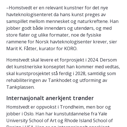
–Homstvedt er en relevant kunstner for det nye
havteknologisenteret da hans kunst preges av
samspillet mellom mennesket og naturkreftene. Han
jobber godt både innendørs og utendørs, og med
store flater og ulike formater, noe de fysiske
rammene for Norsk havteknologisenter krever, sier
Marit K. Fåtter, kurator for KORO.
Homstvedt skal levere et forprosjekt i 2024. Dersom
det kunstneriske konseptet han kommer med vedtas,
skal kunstprosjektet stå ferdig i 2028, samtidig som
rehabiliteringen av Tankhodet og utforming av
Tankplassen.
Internasjonalt anerkjent trønder
Homstvedt er oppvokst i Trondheim, men bor og
jobber i Oslo. Han har kunstutdannelse fra Yale
University School of Art og Rhode Island School of