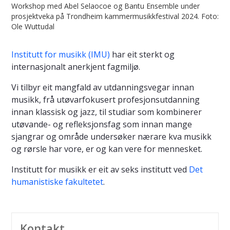
Workshop med Abel Selaocoe og Bantu Ensemble under
prosjektveka på Trondheim kammermusikkfestival 2024. Foto:
Ole Wuttudal
Institutt for musikk (IMU)
har eit sterkt og
internasjonalt anerkjent fagmiljø.
Vi tilbyr eit mangfald av utdanningsvegar innan
musikk, frå utøvarfokusert profesjonsutdanning
innan klassisk og jazz, til studiar som kombinerer
utøvande- og refleksjonsfag som innan mange
sjangrar og område undersøker nærare kva musikk
og rørsle har vore, er og kan vere for mennesket.
Institutt for musikk er eit av seks institutt ved
Det
humanistiske fakultetet
.
Kontakt