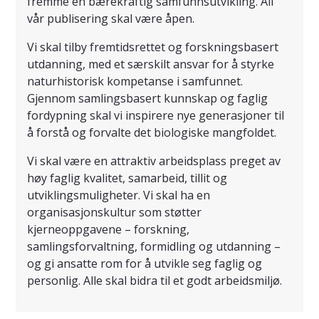
fremme en bærekraftig samfunnsutvikling. All
vår publisering skal være åpen.
Vi skal tilby fremtidsrettet og forskningsbasert
utdanning, med et særskilt ansvar for å styrke
naturhistorisk kompetanse i samfunnet.
Gjennom samlingsbasert kunnskap og faglig
fordypning skal vi inspirere nye generasjoner til
å forstå og forvalte det biologiske mangfoldet.
Vi skal være en attraktiv arbeidsplass preget av
høy faglig kvalitet, samarbeid, tillit og
utviklingsmuligheter. Vi skal ha en
organisasjonskultur som støtter
kjerneoppgavene – forskning,
samlingsforvaltning, formidling og utdanning –
og gi ansatte rom for å utvikle seg faglig og
personlig. Alle skal bidra til et godt arbeidsmiljø.