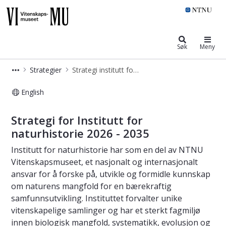
NTNU Vitenskapsmuseet
Søk
Meny
Strategier
Strategi institutt for naturhistorie
English
Strategi institutt for naturhistorie
Strategi for Institutt for
naturhistorie 2026 - 2035
Institutt for naturhistorie har som en del av NTNU
Vitenskapsmuseet, et nasjonalt og internasjonalt
ansvar for å forske på, utvikle og formidle kunnskap
om naturens mangfold for en bærekraftig
samfunnsutvikling. Instituttet forvalter unike
vitenskapelige samlinger og har et sterkt fagmiljø
innen biologisk mangfold, systematikk, evolusjon og