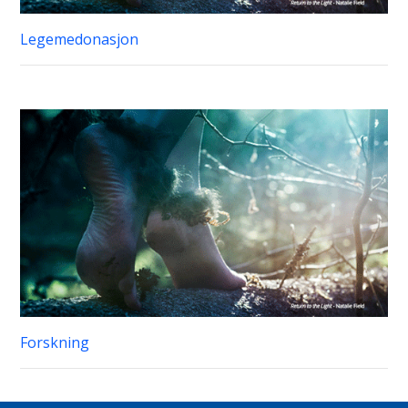
Legemedonasjon
Forskning