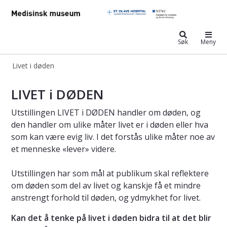
Medisinsk museum
Søk
Meny
Livet i døden
Livet i døden
LIVET i DØDEN
Utstillingen LIVET i DØDEN handler om døden, og
den handler om ulike måter livet er i døden eller hva
som kan være evig liv. I det forstås ulike måter noe av
et menneske «lever» videre.
Utstillingen har som mål at publikum skal reflektere
om døden som del av livet og kanskje få et mindre
anstrengt forhold til døden, og ydmykhet for livet.
Kan det å tenke på livet i døden bidra til at det blir