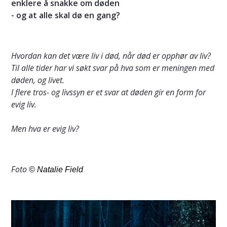
enklere å snakke om døden
- og at alle skal dø en gang?
Hvordan kan det være liv i død, når død er opphør av liv?
Til alle tider har vi søkt svar på hva som er meningen med
døden, og livet.
I flere tros- og livssyn er et svar at døden gir en form for
evig liv.
Men hva er evig liv?
Foto
© Natalie Field