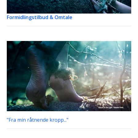
Formidlingstilbud & Omtale
"Fra min råtnende kropp..."