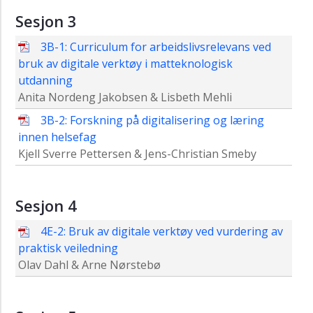
2016
Sesjon 3
2015
3B-1: Curriculum for arbeidslivsrelevans ved
bruk av digitale verktøy i matteknologisk
utdanning
Anita Nordeng Jakobsen & Lisbeth Mehli
3B-2: Forskning på digitalisering og læring
innen helsefag
Kjell Sverre Pettersen & Jens-Christian Smeby
Sesjon 4
4E-2: Bruk av digitale verktøy ved vurdering av
praktisk veiledning
Olav Dahl & Arne Nørstebø