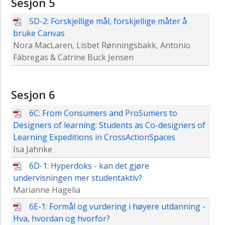
Sesjon 5
5D-2: Forskjellige mål, forskjellige måter å
bruke Canvas
Nora MacLaren, Lisbet Rønningsbakk, Antonio
Fábregas & Catrine Buck Jensen
Sesjon 6
6C: From Consumers and ProSumers to
Designers of learning: Students as Co-designers of
Learning Expeditions in CrossActionSpaces
Isa Jahnke
6D-1: Hyperdoks - kan det gjøre
undervisningen mer studentaktiv?
Marianne Hagelia
6E-1: Formål og vurdering i høyere utdanning -
Hva, hvordan og hvorfor?