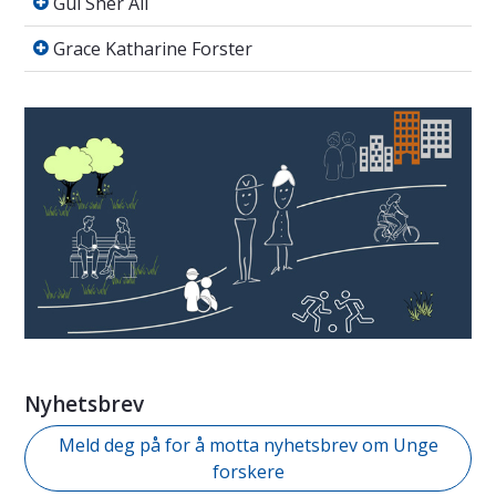
Gul Sher Ali
Grace Katharine Forster
Grace Katharine Forster
Nyhetsbrev
Meld deg på for å motta nyhetsbrev om Unge
forskere