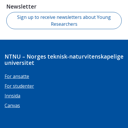
Newsletter
Sign up to receive newsletters about Young
Researchers
NTNU – Norges teknisk-naturvitenskapelige
universitet
For ansatte
For studenter
Innsida
Canvas