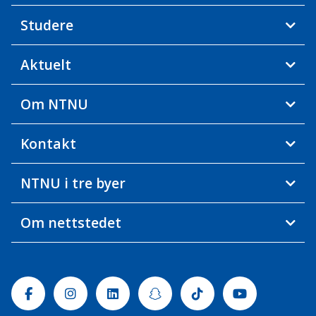
Studere
Aktuelt
Om NTNU
Kontakt
NTNU i tre byer
Om nettstedet
Facebook
Instagram
Linkedin
Snapchat
Tiktok
Youtube