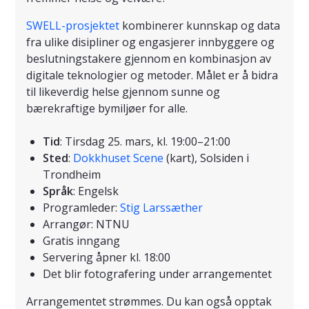
SWELL-prosjektet
kombinerer kunnskap og data
fra ulike disipliner og engasjerer innbyggere og
beslutningstakere gjennom en kombinasjon av
digitale teknologier og metoder. Målet er å bidra
til likeverdig helse gjennom sunne og
bærekraftige bymiljøer for alle.
Tid
: Tirsdag 25. mars, kl. 19:00–21:00
Sted
:
Dokkhuset Scene
(kart), Solsiden i
Trondheim
Språk
: Engelsk
Programleder:
Stig Larssæther
Arrangør: NTNU
Gratis inngang
Servering åpner kl. 18:00
Det blir fotografering under arrangementet
Arrangementet strømmes. Du kan også opptak