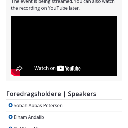
The event is being streamed. You can also watch
the recording on YouTube later.
Foredragsholdere | Speakers
Sobah Abbas Petersen
Sobah Abbas Petersen
Elham Andalib
Elham Andalib
Gul Sher Ali