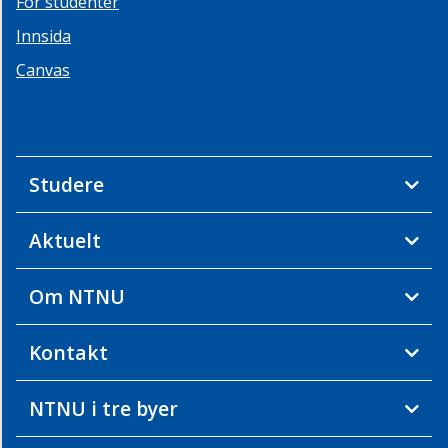
For studenter
Innsida
Canvas
Studere
Aktuelt
Om NTNU
Kontakt
NTNU i tre byer