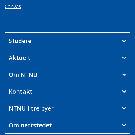
Canvas
Studere
Aktuelt
Om NTNU
Kontakt
NTNU i tre byer
Om nettstedet