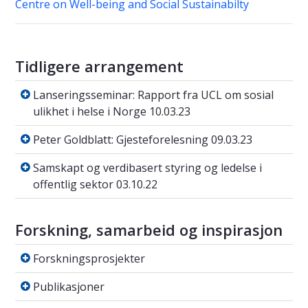
Centre on Well-being and Social Sustainabilty
Tidligere arrangement
Lanseringsseminar: Rapport fra UCL om sosial 
Lanseringsseminar: Rapport fra UCL om sosial
ulikhet i helse i Norge 10.03.23
Peter Goldblatt: Gjesteforelesning 09.03.23
Peter Goldblatt: Gjesteforelesning 09.03.23
Samskapt og verdibasert styring og ledelse i 
Samskapt og verdibasert styring og ledelse i
offentlig sektor 03.10.22
Forskning, samarbeid og inspirasjon
Forskningsprosjekter
Forskningsprosjekter
Publikasjoner
Publikasjoner
Tidsskrift