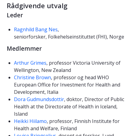
Rådgivende utvalg
Leder
Ragnhild Bang Nes
,
seniorforsker, Folkehelseinstituttet (FHI), Norge
Medlemmer
Arthur Grimes
, professor Victoria University of
Wellington, New Zealand
Christine Brown
, professor og head WHO
European Office for Investment for Health and
Development, Italia
Dora Gudmundsdottir
, doktor, Director of Public
Health at the Directorate of Health in Iceland,
Island
Heikki Hiilamo
, professor, Finnish Institute for
Health and Welfare, Finland
Louise Bringselius
, dosent og forsker, Lund