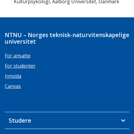
Kulturpsykologi, Aalborg Universitet, Danmark
NTNU – Norges teknisk-naturvitenskapelige
universitet
For ansatte
For studenter
Innsida
Canvas
Studere