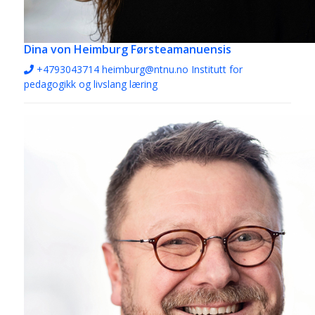
Dina von Heimburg
Førsteamanuensis
+4793043714
heimburg@ntnu.no
Institutt for
pedagogikk og livslang læring