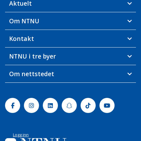
Aktuelt
Om NTNU
Kontakt
NTNU i tre byer
Om nettstedet
Facebook
Instagram
Linkedin
Snapchat
Tiktok
Youtube
Logg inn