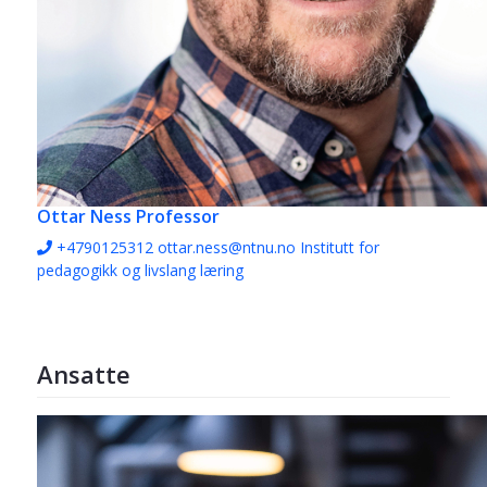
Ottar Ness
Professor
+4790125312
ottar.ness@ntnu.no
Institutt for
pedagogikk og livslang læring
Ansatte