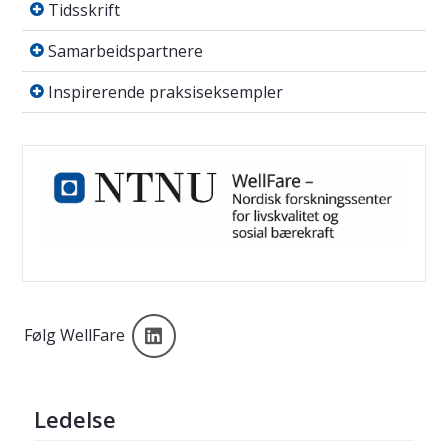
Tidsskrift
Samarbeidspartnere
Samarbeidspartnere
Inspirerende praksiseksempler
Inspirerende praksiseksempler
Linkedin
Følg WellFare
Ledelse