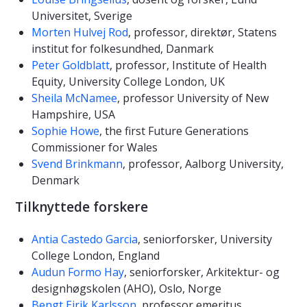
Universitet, Sverige
Morten Hulvej Rod
, professor, direktør, Statens
institut for folkesundhed, Danmark
Peter Goldblatt
, professor, Institute of Health
Equity, University College London, UK
Sheila McNamee
, professor University of New
Hampshire, USA
Sophie Howe
, the first Future Generations
Commissioner for Wales
Svend Brinkmann
, professor, Aalborg University,
Denmark
Tilknyttede forskere
Antia Castedo Garcia
, seniorforsker, University
College London, England
Audun Formo Hay
, seniorforsker, Arkitektur- og
designhøgskolen (AHO), Oslo, Norge
Bengt Eirik Karlsson
, professor emeritus,