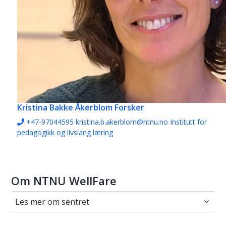
Kristina Bakke Åkerblom
Forsker
+47-97044595
kristina.b.akerblom@ntnu.no
Institutt for
pedagogikk og livslang læring
Om NTNU WellFare
Les mer om sentret
Les mer om sentret