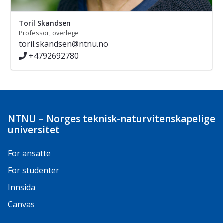
Toril Skandsen
Professor, overlege
toril.skandsen@ntnu.no
+4792692780
NTNU – Norges teknisk-naturvitenskapelige
universitet
For ansatte
For studenter
Innsida
Canvas