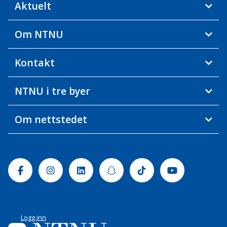
Aktuelt
Om NTNU
Kontakt
NTNU i tre byer
Om nettstedet
Facebook
Instagram
Linkedin
Snapchat
Tiktok
Youtube
Logg inn