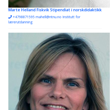
Marte Helland Fiskvik
Stipendiat i norskdidaktikk
+4798871595
mahell@ntnu.no
Institutt for
lærerutdanning