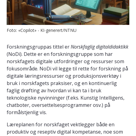
Foto: «Copilot» - KI-generert/NTNU
Forskningsgruppas tittel er
Norskfaglig digitaldidaktikk
(NoDi). Dette er en forskningsgruppe som har
norskfagets digitale utfordringer og ressurser som
fokusområde. NoDi vil legge til rette for forskning på
digitale læringsressurser og produksjonsverktøy i
bruk i norskfagets praksiser, og en kontinuerlig
faglig drøfting av hvordan vi kan ta i bruk
teknologiske nyvinninger (f.eks. Kunstig Intelligens,
chatboter, oversettelsesprogrammer osv.) på
formålstjenlig vis.
Læreplanen for norskfaget vektlegger både en
produktiv og reseptiv digital kompetanse, noe som