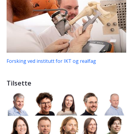
Forsking ved institutt for IKT og realfag
Tilsette