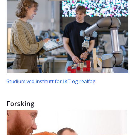
Studium ved institutt for IKT og realfag
Forsking