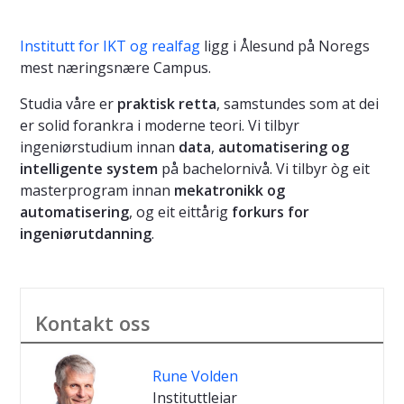
Institutt for IKT og realfag
ligg i Ålesund på Noregs
mest næringsnære Campus.
Studia våre er
praktisk retta
, samstundes som at dei
er solid forankra i moderne teori. Vi tilbyr
ingeniørstudium innan
data
,
automatisering og
intelligente system
på bachelornivå. Vi tilbyr òg eit
masterprogram innan
mekatronikk og
automatisering
, og eit eittårig
forkurs for
ingeniørutdanning
.
Kontakt oss
Rune Volden
Instituttleiar