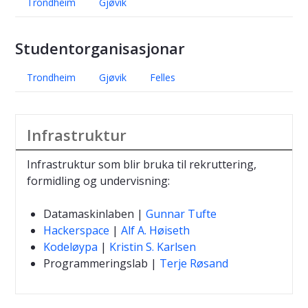
Trondheim
Gjøvik
Studentorganisasjonar
Trondheim
Gjøvik
Felles
Infrastruktur
Infrastruktur som blir bruka til rekruttering,
formidling og undervisning:
Datamaskinlaben |
Gunnar Tufte
Hackerspace
|
Alf A. Høiseth
Kodeløypa
|
Kristin S. Karlsen
Programmeringslab |
Terje Røsand