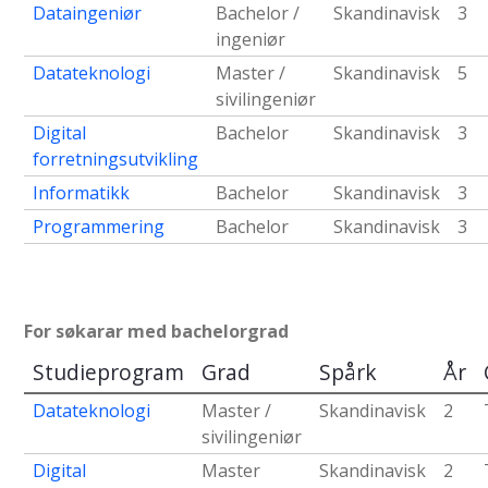
Dataingeniør
Bachelor /
Skandinavisk
3
ingeniør
Datateknologi
Master /
Skandinavisk
5
sivilingeniør
Digital
Bachelor
Skandinavisk
3
forretningsutvikling
Informatikk
Bachelor
Skandinavisk
3
Programmering
Bachelor
Skandinavisk
3
For søkarar med bachelorgrad
Studieprogram
Grad
Spårk
År
Datateknologi
Master /
Skandinavisk
2
sivilingeniør
Digital
Master
Skandinavisk
2