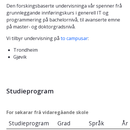
Den forskingsbaserte undervisninga vår spenner frå
grunnleggande innføringskurs i generell IT og
programmering på bachelornivå, til avanserte emne
på master- og doktorgradsnivå.
Vi tilbyr undervisning på
to campusar
:
Trondheim
Gjøvik
Studieprogram
For søkarar frå vidaregåande skole
Studieprogram
Grad
Språk
År