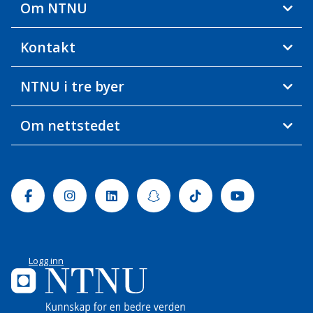
Om NTNU
Kontakt
NTNU i tre byer
Om nettstedet
Facebook
Instagram
Linkedin
Snapchat
Tiktok
Youtube
Logg inn