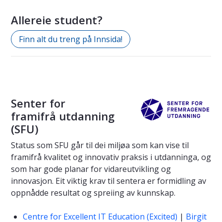
Allereie student?
Finn alt du treng på Innsida!
Senter for
framifrå utdanning
(SFU)
Status som SFU går til dei miljøa som kan vise til
framifrå kvalitet og innovativ praksis i utdanninga, og
som har gode planar for vidareutvikling og
innovasjon. Eit viktig krav til sentera er formidling av
oppnådde resultat og spreiing av kunnskap.
Centre for Excellent IT Education (Excited)
|
Birgit