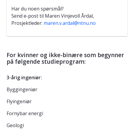
Har du noen spørsmål?
Send e-post til Maren Vinjevoll Årdal,
Prosjektleder:
maren.v.ardal@ntnu.no
For kvinner og ikke-binære som begynner
på følgende studieprogram:
3-årig ingeniør:
Byggingeniør
Flyingeniør
Fornybar energi
Geologi