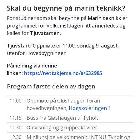
Skal du begynne på marin teknikk?
For studiner som skal begynne på
Marin teknikk
er
programmet for Velkomstdagen litt annerledes og
kalles for
Tjuvstarten.
Tjuvstart:
Oppmøte er 11:00, søndag 9. august,
utenfor Hovedbygningen.
Påmelding via denne
linken:
https://nettskjema.no/a/632985
Program første delen av dagen
11.00
Oppmøte på Gløshaugen foran
hovedbygningen,
Høgskoleringen 1
11.15
Buss fra Gløshaugen til Tyholt
11.30
Omvisning og gruppeaktiviter
12.30
Minilunsj og velkommen til NTNU Tyholt og