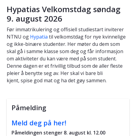
Hypatias Velkomstdag søndag
9. august 2026
Før immatrikulering og offisiell studiestart inviterer
NTNU og
Hypatia
til velkomstdag for nye kvinnelige
og ikke-binære studenter. Her møter du dem som
skal gå i samme klasse som deg og får informasjon
om aktiviteter du kan være med på som student.
Denne dagen er et frivillig tilbud som de aller fleste
pleier å benytte seg av. Her skal vi bare bli
kjent, spise god mat og ha det gøy sammen.
Påmelding
Meld deg på her!
Påmeldingen stenger 8
. august kl. 12.00