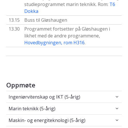
studieprogrammet marin teknikk. Rom:
T6
Dokka
13.15
Buss til Gløshaugen
13.30
Programmet fortsetter på Gløshaugen i
likhet med de andre programmene,
Hovedbygningen, rom H316
.
Oppmøte
Ingeniørvitenskap og IKT (5-årig)
Ingeniørvitenskap og IKT (5-årig)
Marin teknikk (5-årig)
Marin teknikk (5-årig)
Maskin- og energiteknologi (5-årig)
Maskin- og energiteknologi (5-årig)