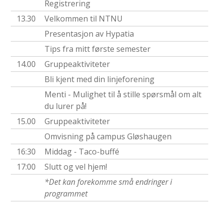
Registrering
13.30
Velkommen til NTNU
Presentasjon av Hypatia
Tips fra mitt første semester
14.00
Gruppeaktiviteter
Bli kjent med din linjeforening
Menti - Mulighet til å stille spørsmål om alt
du lurer på!
15.00
Gruppeaktiviteter
Omvisning på campus Gløshaugen
16:30
Middag - Taco-buffé
17:00
Slutt og vel hjem!
*Det kan forekomme små endringer i
programmet