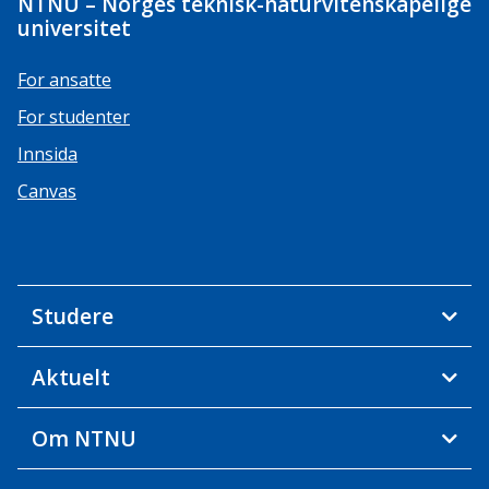
NTNU – Norges teknisk-naturvitenskapelige
universitet
For ansatte
For studenter
Innsida
Canvas
Studere
Aktuelt
Om NTNU