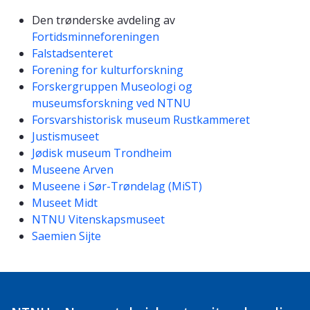
Den trønderske avdeling av
Fortidsminneforeningen
Falstadsenteret
Forening for kulturforskning
Forskergruppen Museologi og
museumsforskning ved NTNU
Forsvarshistorisk museum Rustkammeret
Justismuseet
Jødisk museum Trondheim
Museene Arven
Museene i Sør-Trøndelag (MiST)
Museet Midt
NTNU Vitenskapsmuseet
Saemien Sijte