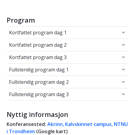
Program
Kortfattet program dag 1
Kortfattet program dag 1
Kortfattet program dag 2
Kortfattet program dag 2
Kortfattet program dag 3
Kortfattet program dag 3
Fullstendig program dag 1
Fullstendig program dag 1
Fullstendig program dag 2
Fullstendig program dag 2
Fullstendig program dag 3
Fullstendig program dag 3
Nyttig informasjon
Konferansested:
Akrinn, Kalvskinnet campus, NTNU
i Trondheim
(Google kart
)