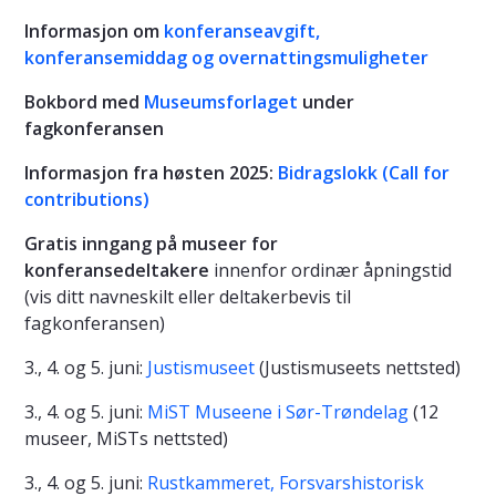
Informasjon om
konferanseavgift,
konferansemiddag og overnattingsmuligheter
Bokbord med
Museumsforlaget
under
fagkonferansen
Informasjon fra høsten 2025:
Bidragslokk (Call for
contributions)
Gratis inngang på museer for
konferansedeltakere
innenfor ordinær åpningstid
(vis ditt navneskilt eller deltakerbevis til
fagkonferansen)
3., 4. og 5. juni:
Justismuseet
(Justismuseets nettsted)
3., 4. og 5. juni:
MiST Museene i Sør-Trøndelag
(12
museer, MiSTs nettsted)
3., 4. og 5. juni:
Rustkammeret, Forsvarshistorisk