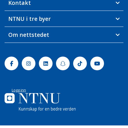
Kontakt
NTNU i tre byer
Om nettstedet
Facebook
Instagram
Linkedin
Snapchat
Tiktok
Youtube
Logg inn