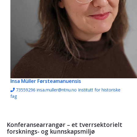
Insa Müller
Førsteamanuensis
73559296
insa.muller@ntnu.no
Institutt for historiske
fag
Konferansearrangør – et tverrsektorielt
forsknings- og kunnskapsmiljø