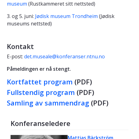
museum
(Rustkammeret sitt nettsted)
3. og 5. juni:
Jødisk museum Trondheim
(Jødisk
museums nettsted)
Kontakt
E-post:
det.museale@konferanser.ntnu.no
Påmeldingen er nå stengt.
Kortfattet program
(PDF)
Fullstendig program
(PDF)
Samling av sammendrag
(PDF)
Konferanseledere
Mattias Bäckström