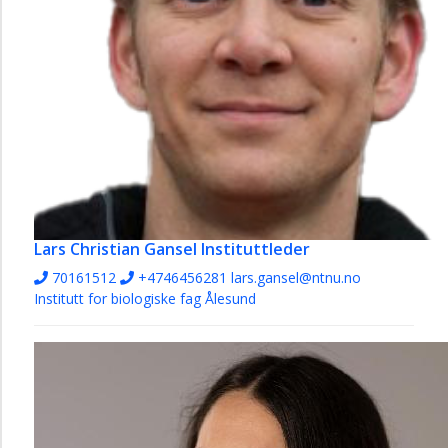
Lars Christian Gansel
Instituttleder
70161512
+4746456281
lars.gansel@ntnu.no
Institutt for biologiske fag Ålesund