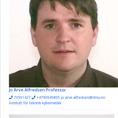
Jo Arve Alfredsen
Professor
73591427
+4790945805
jo.arve.alfredsen@ntnu.no
Institutt for teknisk kybernetikk