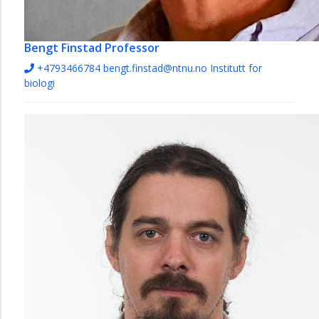
Bengt Finstad
Professor
+4793466784
bengt.finstad@ntnu.no
Institutt for
biologi