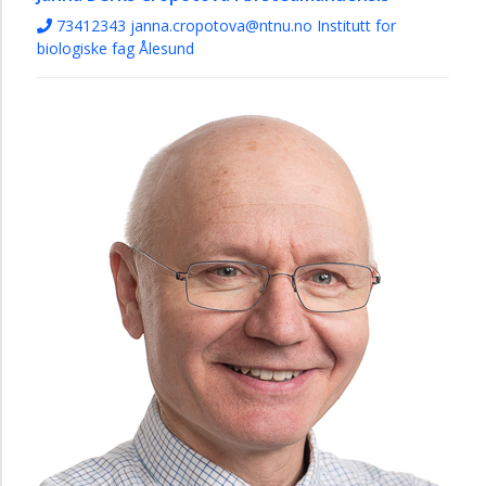
73412343
janna.cropotova@ntnu.no
Institutt for
biologiske fag Ålesund