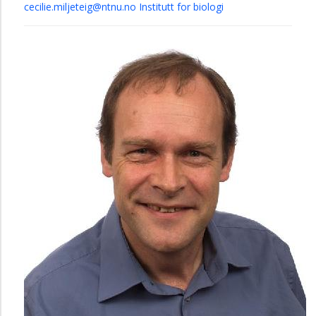
cecilie.miljeteig@ntnu.no
Institutt for biologi