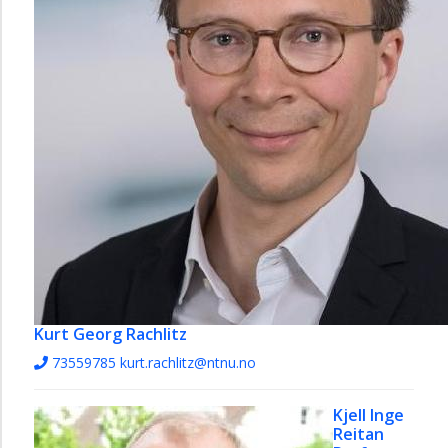
Kurt Georg Rachlitz
73559785
kurt.rachlitz@ntnu.no
Kjell Inge
Reitan