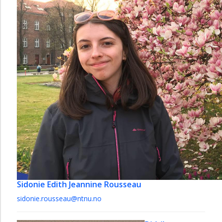
Sidonie Edith Jeannine Rousseau
sidonie.rousseau@ntnu.no