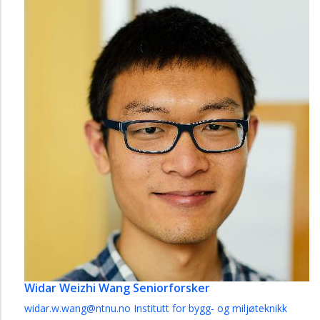
Widar Weizhi Wang
Seniorforsker
widar.w.wang@ntnu.no
Institutt for bygg- og miljøteknikk