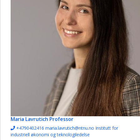
Maria Lavrutich
Professor
+4790402416
maria.lavrutich@ntnu.no
Institutt for
industriell økonomi og teknologiledelse