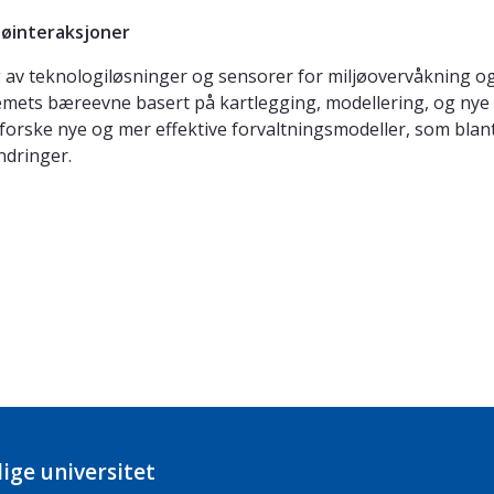
jøinteraksjoner
g av teknologiløsninger og sensorer for miljøovervåkning og 
mets bæreevne basert på kartlegging, modellering, og nye 
forske nye og mer effektive forvaltningsmodeller, som blant
dringer.
ige universitet