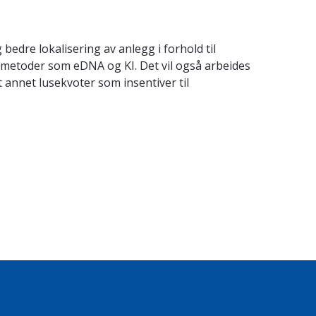
bedre lokalisering av anlegg i forhold til
metoder som eDNA og KI. Det vil også arbeides
 annet lusekvoter som insentiver til