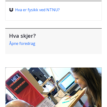
Hva er fysikk ved NTNU?
Hva skjer?
Åpne foredrag