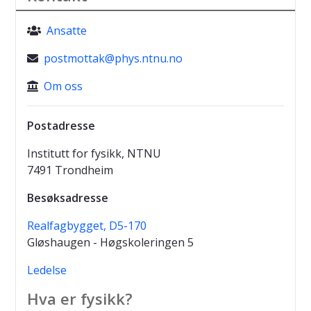
Ansatte
postmottak@phys.ntnu.no
Om oss
Postadresse
Institutt for fysikk, NTNU
7491 Trondheim
Besøksadresse
Realfagbygget, D5-170
Gløshaugen - Høgskoleringen 5
Ledelse
Hva er fysikk?