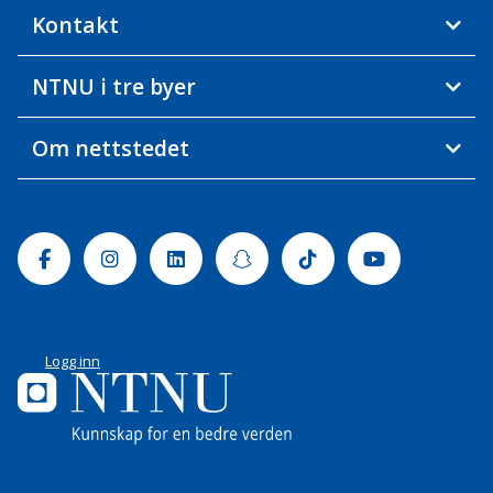
Kontakt
NTNU i tre byer
Om nettstedet
Facebook
Instagram
Linkedin
Snapchat
Tiktok
Youtube
Logg inn