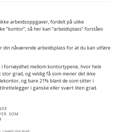
fikke arbeidsoppgaver, fordelt på ulike
kke “kontor”, så her kan “arbeidsplass” forståes
ger din nåværende arbeidsplass for at du kan utføre
ng) i fornøydhet mellom kontortypene, hvor hele
 stor grad, og veldig få som mener det ikke
lekontor, og bare 21% blant de som sitter i
lrettelegger i ganske eller svært liten grad.