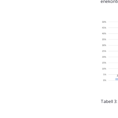
enekonto
Tabell 3