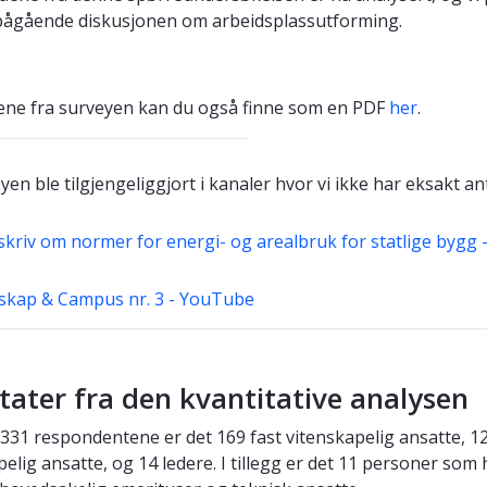
pågående diskusjonen om arbeidsplassutforming.
ene fra surveyen kan du også finne som en PDF
her
.
en ble tilgjengeliggjort i kanaler hvor vi ikke har eksakt an
kriv om normer for energi- og arealbruk for statlige bygg 
kap & Campus nr. 3 - YouTube
tater fra den kvantitative analysen
 331 respondentene er det 169 fast vitenskapelig ansatte, 125
elig ansatte, og 14 ledere. I tillegg er det 11 personer som 