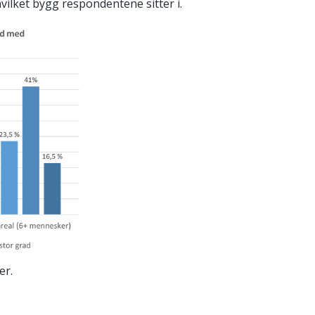
hvilket bygg respondentene sitter i.
er.