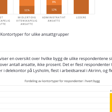
: Kontortyper for ulike ansattgrupper
 viser en oversikt over hvilke bygg de ulike respondentene sit
over antall ansatte, ikke prosent. Det er flest respondenter 
r i delekontor på Lysholm, flest i arbeidsareal i Akrinn, og f