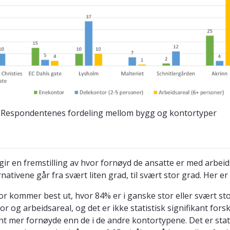
: Respondentenes fordeling mellom bygg og kontortyper
 gir en fremstilling av hvor fornøyd de ansatte er med arbeid
nativene går fra svært liten grad, til svært stor grad. Her e
r kommer best ut, hvor 84% er i ganske stor eller svært sto
or og arbeidsareal, og det er ikke statistisk signifikant for
ant mer fornøyde enn de i de andre kontortypene. Det er stati