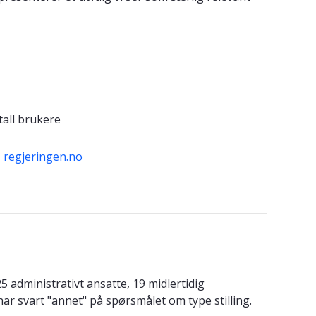
tall brukere
- regjeringen.no
 administrativt ansatte, 19 midlertidig
har svart "annet" på spørsmålet om type stilling.