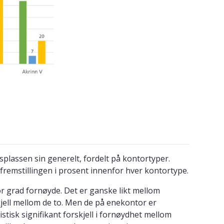
splassen sin generelt, fordelt på kontortyper.
r fremstillingen i prosent innenfor hver kontortype.
r grad fornøyde. Det er ganske likt mellom
skjell mellom de to. Men de på enekontor er
stisk signifikant forskjell i fornøydhet mellom