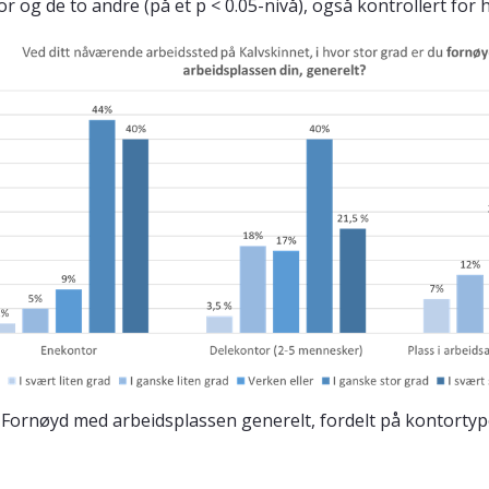
r og de to andre (på
et p
< 0.05-nivå), også kontrollert for 
: Fornøyd med arbeidsplassen generelt, fordelt på kontortyp