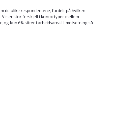
lom de ulike respondentene, fordelt på hvilken
. Vi ser stor forskjell i kontortyper mellom
, og kun 6% sitter i arbeidsareal. I motsetning så