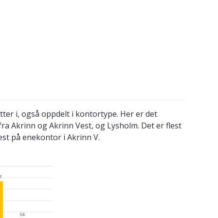
ter i, også oppdelt i kontortype. Her er det
fra Akrinn og Akrinn Vest, og Lysholm. Det er flest
lest på enekontor i Akrinn V.