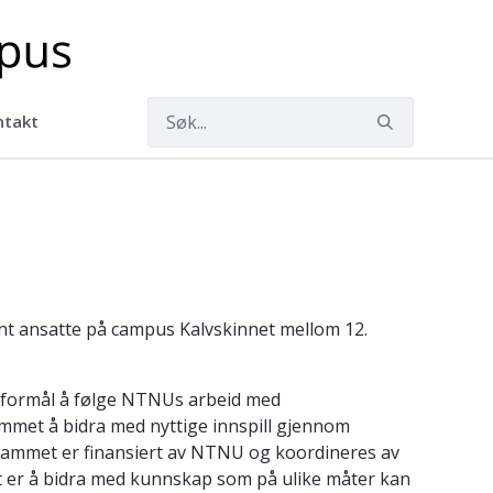
ntakt
nt ansatte på campus Kalvskinnet mellom 12.
 formål å følge NTNUs arbeid med
met å bidra med nyttige innspill gjennom
rammet er finansiert av NTNU og koordineres av
r å bidra med kunnskap som på ulike måter kan