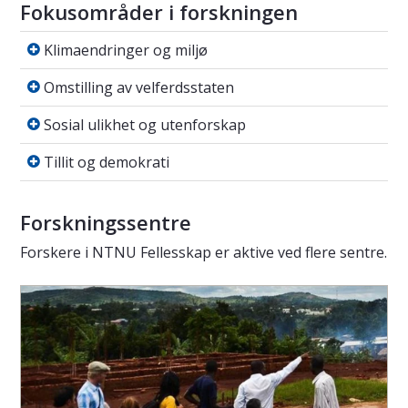
Fokusområder i forskningen
Klimaendringer og miljø
Klimaendringer og miljø
Omstilling av velferdsstaten
Omstilling av velferdsstaten
Sosial ulikhet og utenforskap
Sosial ulikhet og utenforskap
Tillit og demokrati
Tillit og demokrati
Forskningssentre
Forskere i NTNU Fellesskap er aktive ved flere sentre.