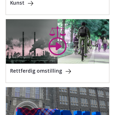
Kunst
Rettferdig omstilling