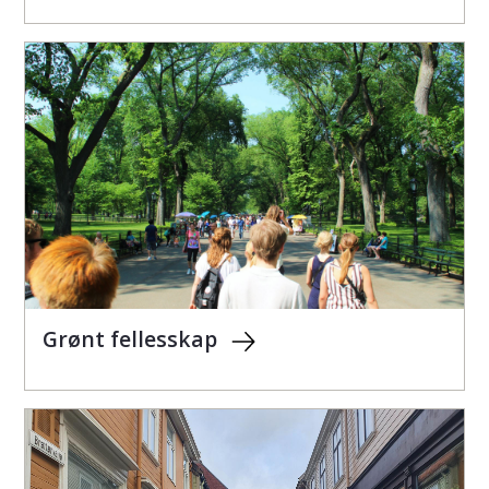
Grønt fellesskap