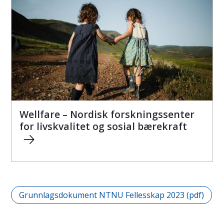
Wellfare – Nordisk forskningssenter
for livskvalitet og sosial bærekraft
Grunnlagsdokument NTNU Fellesskap 2023 (pdf)