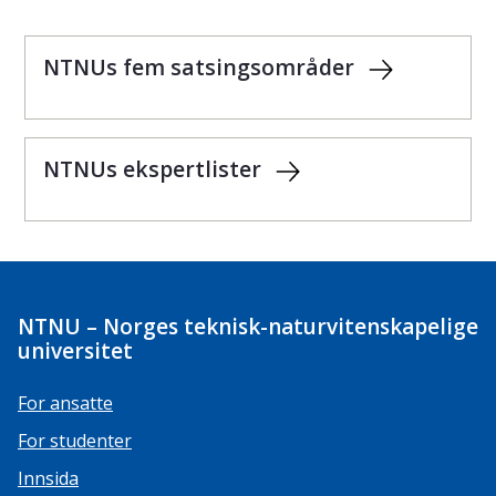
NTNUs fem satsingsområder
NTNUs ekspertlister
NTNU – Norges teknisk-naturvitenskapelige
universitet
For ansatte
For studenter
Innsida