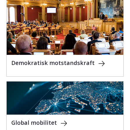
Demokratisk motstandskraft
Global mobilitet