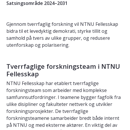
Satsingsområde 2024–2031
Gjennom tverrfaglig forskning vil NTNU Fellesskap
bidra til et levedyktig demokrati, styrke tillit og
samhold på tvers av ulike grupper, og redusere
utenforskap og polarisering.
Tverrfaglige forskningsteam i NTNU
Fellesskap
NTNU Fellesskap har etablert tverrfaglige
forskningsteam som arbeider med komplekse
samfunnsutfordringer. I teamene bygger fagfolk fra
ulike disipliner og fakulteter nettverk og utvikler
forskningsprosjekter. De tverrfaglige
forskningsteamene samarbeider bredt både internt
på NTNU og med eksterne aktører. En viktig del av