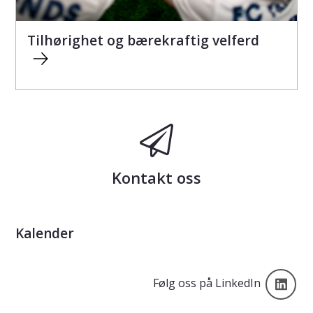
Tilhørighet og bærekraftig velferd
Kontakt oss
Kalender
Føl
Følg oss på LinkedIn