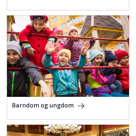
Barndom og ungdom