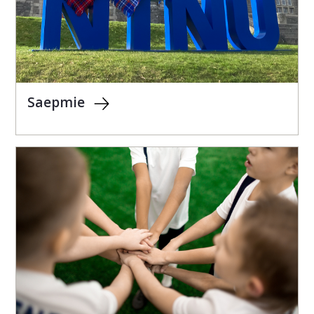
Saepmie