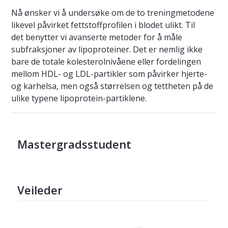
Nå ønsker vi å undersøke om de to treningmetodene
likevel påvirket fettstoffprofilen i blodet ulikt. Til
det benytter vi avanserte metoder for å måle
subfraksjoner av lipoproteiner. Det er nemlig ikke
bare de totale kolesterolnivåene eller fordelingen
mellom HDL- og LDL-partikler som påvirker hjerte-
og karhelsa, men også størrelsen og tettheten på de
ulike typene lipoprotein-partiklene.
Mastergradsstudent
Veileder