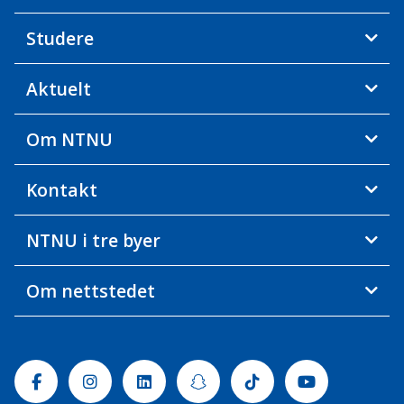
Studere
Aktuelt
Om NTNU
Kontakt
NTNU i tre byer
Om nettstedet
Facebook
Instagram
Linkedin
Snapchat
Tiktok
Youtube