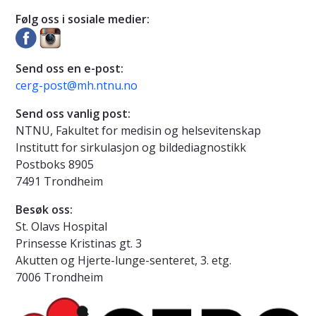
Følg oss i sosiale medier:
Send oss en e-post:
cerg-post@mh.ntnu.no
Send oss vanlig post:
NTNU, Fakultet for medisin og helsevitenskap
Institutt for sirkulasjon og bildediagnostikk
Postboks 8905
7491 Trondheim
Besøk oss:
St. Olavs Hospital
Prinsesse Kristinas gt. 3
Akutten og Hjerte-lunge-senteret, 3. etg.
7006 Trondheim