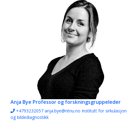
Anja Bye
Professor og forskningsgruppeleder
+4793232057
anja.bye@ntnu.no
Institutt for sirkulasjon
og bildediagnostikk