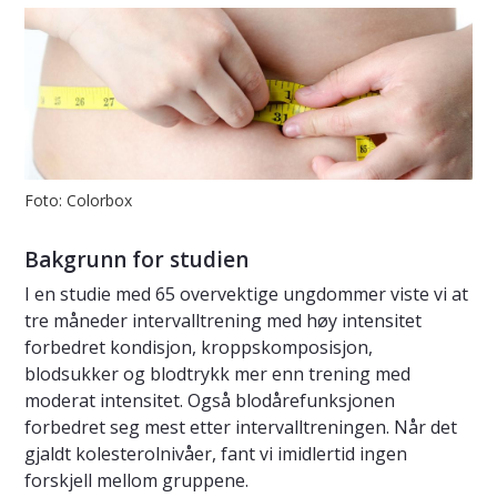
Foto: Colorbox
Bakgrunn for studien
I en studie med 65 overvektige ungdommer viste vi at
tre måneder intervalltrening med høy intensitet
forbedret kondisjon, kroppskomposisjon,
blodsukker og blodtrykk mer enn trening med
moderat intensitet. Også blodårefunksjonen
forbedret seg mest etter intervalltreningen. Når det
gjaldt kolesterolnivåer, fant vi imidlertid ingen
forskjell mellom gruppene.