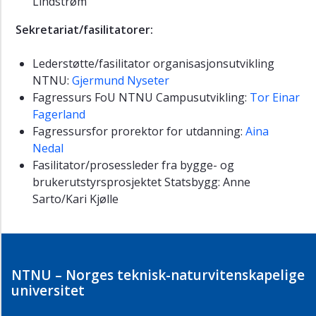
Lindstrøm
Sekretariat/fasilitatorer:
Lederstøtte/fasilitator organisasjonsutvikling
NTNU:
Gjermund Nyseter
Fagressurs FoU NTNU Campusutvikling:
Tor Einar
Fagerland
Fagressursfor prorektor for utdanning:
Aina
Nedal
Fasilitator/prosessleder fra bygge- og
brukerutstyrsprosjektet Statsbygg: Anne
Sarto/Kari Kjølle
NTNU – Norges teknisk-naturvitenskapelige
universitet