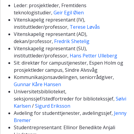
Leder: prosjektleder, Fremtidens
teknologistudier,
Geir Egil Øien
Vitenskapelig representant (IV),
instituttleder/professor,
Terese Løvås
Vitenskapelig representant (AD),
dekan/professor,
Fredrik Shetelig
Vitenskapelig representant (SU),
instituttleder/professor,
Hans Petter Ulleberg
Sit: direktør for campustjenester, Espen Holm og
prosjektleder campus, Sindre Alvsvåg
Kommunikasjonsavdelingen, seniorrådgiver,
Gunnar Kåre Hansen
Universitetsbiblioteket,
seksjonssjef/stedfortreder for bibliotekssjef,
Sølvi
Karlsen
/
Sigurd Eriksson
Avdeling for studenttjenester, avdelingssjef,
Jenny
Bremer
Studentrepresentant: Ellinor Benedikte Anjali