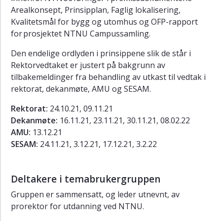
Arealkonsept, Prinsipplan, Faglig lokalisering,
Kvalitetsmål for bygg og utomhus og OFP-rapport
for prosjektet NTNU Campussamling.
Den endelige ordlyden i prinsippene slik de står i
Rektorvedtaket er justert på bakgrunn av
tilbakemeldinger fra behandling av utkast til vedtak i
rektorat, dekanmøte, AMU og SESAM.
Rektorat:
24.10.21, 09.11.21
Dekanmøte:
16.11.21, 23.11.21, 30.11.21, 08.02.22
AMU:
13.12.21
SESAM:
24.11.21, 3.12.21, 17.12.21, 3.2.22
Deltakere i temabrukergruppen
Gruppen er sammensatt, og leder utnevnt, av
prorektor for utdanning ved NTNU.