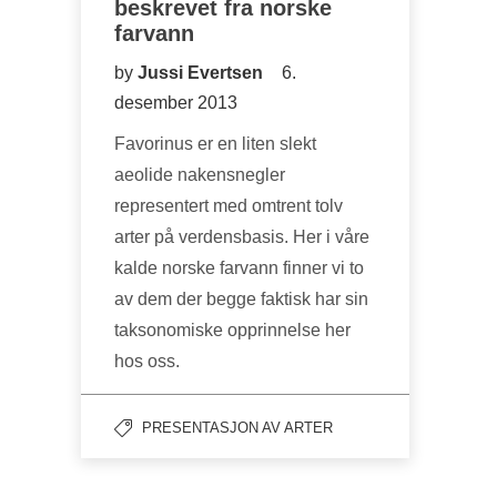
beskrevet fra norske
farvann
by
Jussi Evertsen
6.
desember 2013
Favorinus er en liten slekt
aeolide nakensnegler
representert med omtrent tolv
arter på verdensbasis. Her i våre
kalde norske farvann finner vi to
av dem der begge faktisk har sin
taksonomiske opprinnelse her
hos oss.
PRESENTASJON AV ARTER