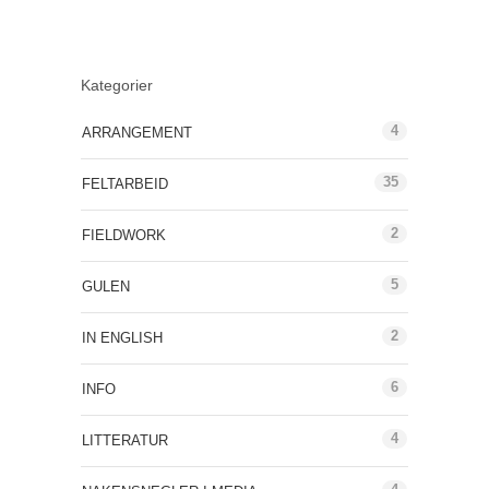
Kategorier
4
ARRANGEMENT
35
FELTARBEID
2
FIELDWORK
5
GULEN
2
IN ENGLISH
6
INFO
4
LITTERATUR