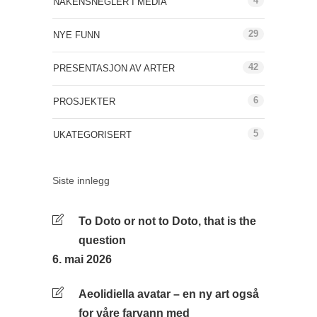
4
NAKENSNEGLER I MEDIA
29
NYE FUNN
42
PRESENTASJON AV ARTER
6
PROSJEKTER
5
UKATEGORISERT
Siste innlegg
To Doto or not to Doto, that is the
question
6. mai 2026
Aeolidiella avatar – en ny art også
for våre farvann med