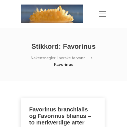
Stikkord:
Favorinus
Nakensnegler i norske farvann
Favorinus
Favorinus branchialis
og Favorinus blianus –
to merkverdige arter