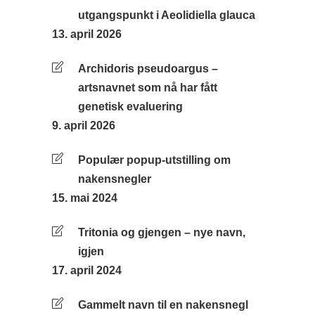
utgangspunkt i Aeolidiella glauca
13. april 2026
Archidoris pseudoargus –
artsnavnet som nå har fått
genetisk evaluering
9. april 2026
Populær popup-utstilling om
nakensnegler
15. mai 2024
Tritonia og gjengen – nye navn,
igjen
17. april 2024
Gammelt navn til en nakensnegl