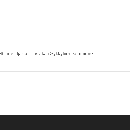
lt inne i fjæra i Tusvika i Sykkylven kommune.