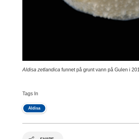
Aldisa zetlandica
funnet på grunt vann på Gulen i 2014
Tags In
Aldisa