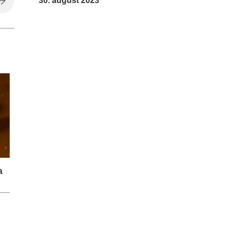
30. august 2023
a