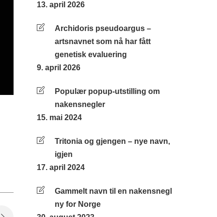
13. april 2026
Archidoris pseudoargus –
artsnavnet som nå har fått
genetisk evaluering
9. april 2026
Populær popup-utstilling om
nakensnegler
15. mai 2024
Tritonia og gjengen – nye navn,
igjen
17. april 2024
Gammelt navn til en nakensnegl
ny for Norge