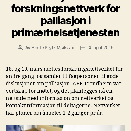
forskningsnettverk for
palliasjon i
primærhelsetjenesten
Av
Bente Prytz Mjølstad
4. april 2019
Innleggsforfatter
Publiseringsdato
18. og 19. mars møttes forskningsnettverket for
andre gang, og samlet 11 fagpersoner til gode
diskusjoner om palliasjon. AFE Trondheim var
vertskap for møtet, og det planlegges nå en
nettside med informasjon om nettverket og
kontaktinformasjon til deltagerne. Nettverket
har planer om å møtes 1-2 ganger pr år.