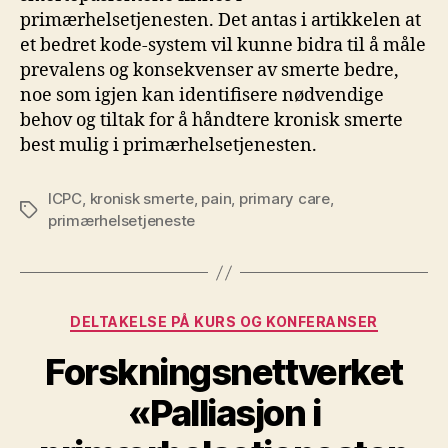
primærhelsetjenesten. Det antas i artikkelen at
et bedret kode-system vil kunne bidra til å måle
prevalens og konsekvenser av smerte bedre,
noe som igjen kan identifisere nødvendige
behov og tiltak for å håndtere kronisk smerte
best mulig i primærhelsetjenesten.
ICPC
,
kronisk smerte
,
pain
,
primary care
,
Stikkord
primærhelsetjeneste
Kategorier
DELTAKELSE PÅ KURS OG KONFERANSER
Forskningsnettverket
«Palliasjon i