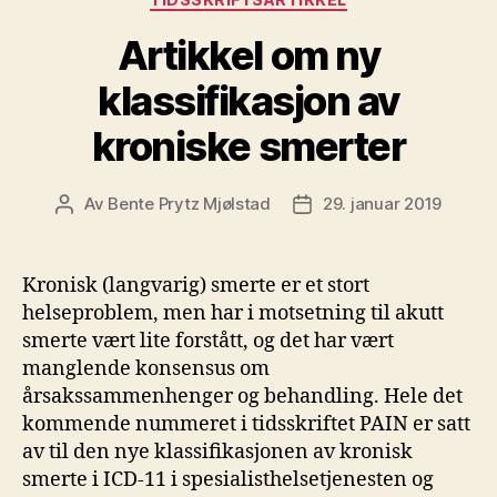
Artikkel om ny
klassifikasjon av
kroniske smerter
Av
Bente Prytz Mjølstad
29. januar 2019
Innleggsforfatter
Publiseringsdato
Kronisk (langvarig) smerte er et stort
helseproblem, men har i motsetning til akutt
smerte vært lite forstått, og det har vært
manglende konsensus om
årsakssammenhenger og behandling. Hele det
kommende nummeret i tidsskriftet PAIN er satt
av til den nye klassifikasjonen av kronisk
smerte i ICD-11 i spesialisthelsetjenesten og