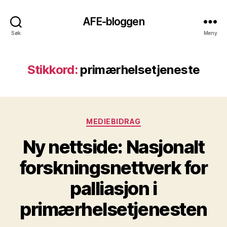
AFE-bloggen
Søk
Meny
Stikkord:
primærhelsetjeneste
Kategorier
MEDIEBIDRAG
Ny nettside: Nasjonalt
forskningsnettverk for
palliasjon i
primærhelsetjenesten