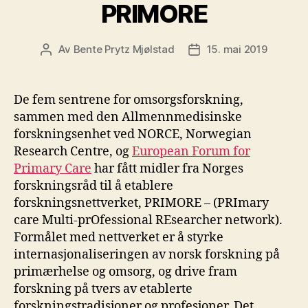
PRIMORE
Av
Bente Prytz Mjølstad
15. mai 2019
Innleggsforfatter
Publiseringsdato
De fem sentrene for omsorgsforskning,
sammen med den Allmennmedisinske
forskningsenhet ved NORCE, Norwegian
Research Centre, og
European Forum for
Primary Care
har fått midler fra Norges
forskningsråd til å etablere
forskningsnettverket, PRIMORE – (PRImary
care Multi-prOfessional REsearcher network).
Formålet med nettverket er å styrke
internasjonaliseringen av norsk forskning på
primærhelse og omsorg, og drive fram
forskning på tvers av etablerte
forskningstradisjoner og profesjoner. Det