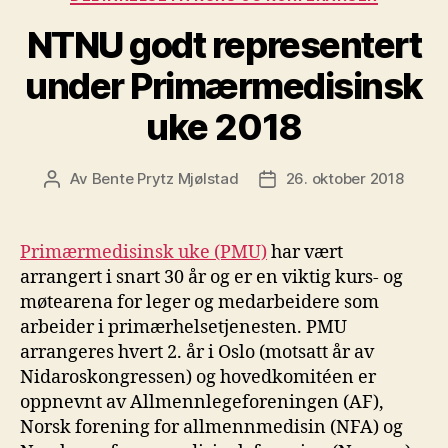
NTNU godt representert
under Primærmedisinsk
uke 2018
Av
Bente Prytz Mjølstad
26. oktober 2018
Innleggsforfatter
Publiseringsdato
Primærmedisinsk uke (PMU)
har vært
arrangert i snart 30 år og er en viktig kurs- og
møtearena for leger og medarbeidere som
arbeider i primærhelsetjenesten. PMU
arrangeres hvert 2. år i Oslo (motsatt år av
Nidaroskongressen) og hovedkomitéen er
oppnevnt av Allmennlegeforeningen (AF),
Norsk forening for allmennmedisin (NFA) og