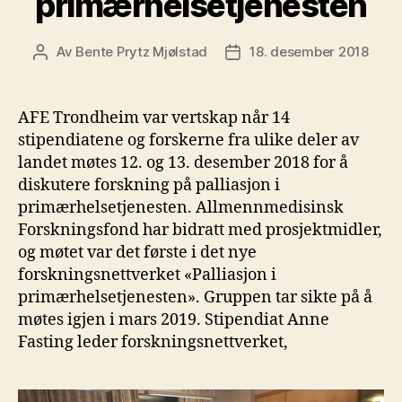
primærhelsetjenesten
Av
Bente Prytz Mjølstad
18. desember 2018
Innleggsforfatter
Publiseringsdato
AFE Trondheim var vertskap når 14
stipendiatene og forskerne fra ulike deler av
landet møtes 12. og 13. desember 2018 for å
diskutere forskning på palliasjon i
primærhelsetjenesten. Allmennmedisinsk
Forskningsfond har bidratt med prosjektmidler,
og møtet var det første i det nye
forskningsnettverket «Palliasjon i
primærhelsetjenesten». Gruppen tar sikte på å
møtes igjen i mars 2019. Stipendiat Anne
Fasting leder forskningsnettverket,