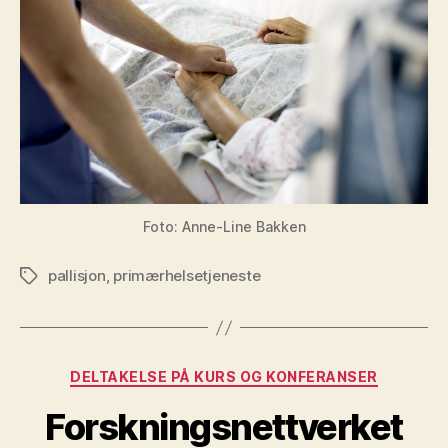
Foto: Anne-Line Bakken
pallisjon
,
primærhelsetjeneste
Stikkord
Kategorier
DELTAKELSE PÅ KURS OG KONFERANSER
Forskningsnettverket