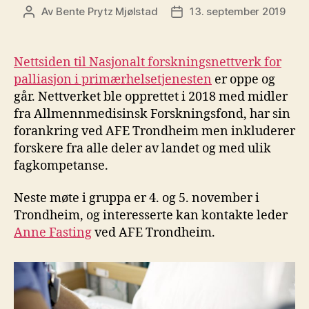
Av
Bente Prytz Mjølstad
13. september 2019
Innleggsforfatter
Publiseringsdato
Nettsiden til Nasjonalt forskningsnettverk for
palliasjon i primærhelsetjenesten
er oppe og
går. Nettverket ble opprettet i 2018 med midler
fra Allmennmedisinsk Forskningsfond, har sin
forankring ved AFE Trondheim men inkluderer
forskere fra alle deler av landet og med ulik
fagkompetanse.
Neste møte i gruppa er 4. og 5. november i
Trondheim, og interesserte kan kontakte leder
Anne Fasting
ved AFE Trondheim.