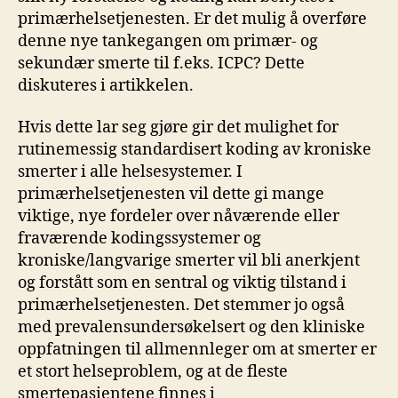
primærhelsetjenesten. Er det mulig å overføre
denne nye tankegangen om primær- og
sekundær smerte til f.eks. ICPC? Dette
diskuteres i artikkelen.
Hvis dette lar seg gjøre gir det mulighet for
rutinemessig standardisert koding av kroniske
smerter i alle helsesystemer. I
primærhelsetjenesten vil dette gi mange
viktige, nye fordeler over nåværende eller
fraværende kodingssystemer og
kroniske/langvarige smerter vil bli anerkjent
og forstått som en sentral og viktig tilstand i
primærhelsetjenesten. Det stemmer jo også
med prevalensundersøkelsert og den kliniske
oppfatningen til allmennleger om at smerter er
et stort helseproblem, og at de fleste
smertepasientene finnes i