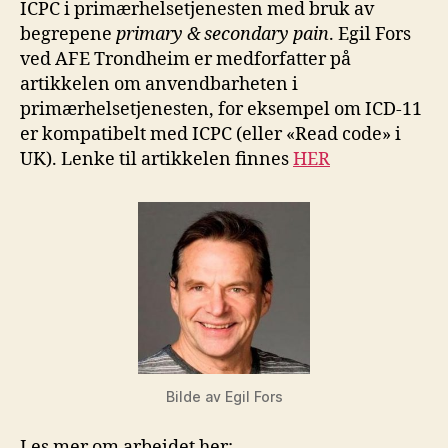
ICPC i primærhelsetjenesten med bruk av
begrepene
primary & secondary pain
. Egil Fors
ved AFE Trondheim er medforfatter på
artikkelen om anvendbarheten i
primærhelsetjenesten, for eksempel om ICD-11
er kompatibelt med ICPC (eller «Read code» i
UK). Lenke til artikkelen finnes
HER
Bilde av Egil Fors
Les mer om arbeidet her: