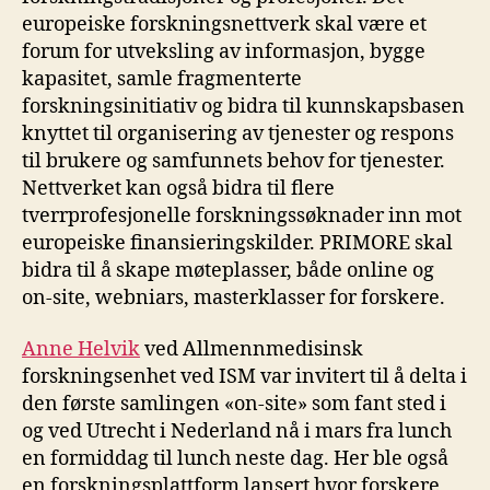
europeiske forskningsnettverk skal være et
forum for utveksling av informasjon, bygge
kapasitet, samle fragmenterte
forskningsinitiativ og bidra til kunnskapsbasen
knyttet til organisering av tjenester og respons
til brukere og samfunnets behov for tjenester.
Nettverket kan også bidra til flere
tverrprofesjonelle forskningssøknader inn mot
europeiske finansieringskilder. PRIMORE skal
bidra til å skape møteplasser, både online og
on-site, webniars, masterklasser for forskere.
Anne Helvik
ved Allmennmedisinsk
forskningsenhet ved ISM var invitert til å delta i
den første samlingen «on-site» som fant sted i
og ved Utrecht i Nederland nå i mars fra lunch
en formiddag til lunch neste dag. Her ble også
en forskningsplattform lansert hvor forskere