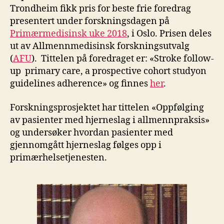
Trondheim fikk pris for beste frie foredrag
presentert under forskningsdagen på
Primærmedisinsk uke 2018
, i Oslo. Prisen deles
ut av Allmennmedisinsk forskningsutvalg
(
AFU
). Tittelen på foredraget er: «Stroke follow-
up primary care, a prospective cohort studyon
guidelines adherence» og finnes
her
.
Forskningsprosjektet har tittelen «Oppfølging
av pasienter med hjerneslag i allmennpraksis»
og undersøker hvordan pasienter med
gjennomgått hjerneslag følges opp i
primærhelsetjenesten.