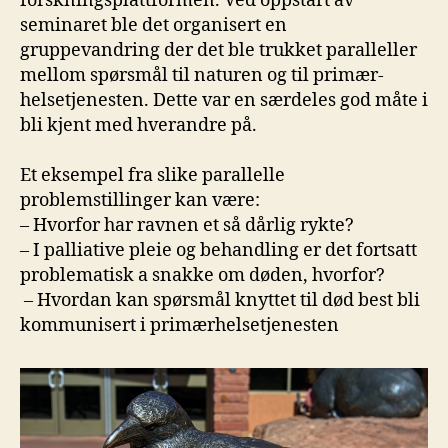
forskningsplattformen. Ved oppstart av
seminaret ble det organisert en
gruppevandring der det ble trukket paralleller
mellom spørsmål til naturen og til primær-
helsetjenesten. Dette var en særdeles god måte i
bli kjent med hverandre på.
Et eksempel fra slike parallelle
problemstillinger kan være:
– Hvorfor har ravnen et så dårlig rykte?
– I palliative pleie og behandling er det fortsatt
problematisk a snakke om døden, hvorfor?
– Hvordan kan spørsmål knyttet til død best bli
kommunisert i primærhelsetjenesten