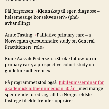
Pål Jørgensen;
«
Kjennskap til egen diagnose –
helsemessige konsekvenser?» (phd-
avhandling)
Anne Fasting:
«
Palliative primary care – a
Norwegian questionnaire study on General
Practitioners’ role»
Rune Aakvik Pedersen: «Stroke follow-up in
primary care; a prospective cohort study on
guideline adherence»
På programmet stod også
Jubileumsseminar for
akademisk allmennmedisin 50 år
med mange
spennende foredrag; alt fra Norges eldste
fastlege til ekte trønder-opprører .