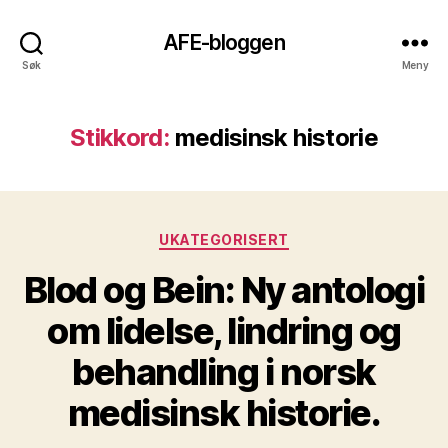
AFE-bloggen
Søk
Meny
Stikkord:
medisinsk historie
Kategorier
UKATEGORISERT
Blod og Bein: Ny antologi
om lidelse, lindring og
behandling i norsk
medisinsk historie.