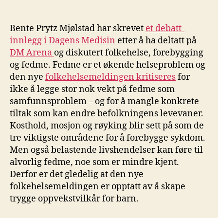
Bente Prytz Mjølstad har skrevet
et debatt-
innlegg i Dagens Medisin
etter å ha deltatt på
DM Arena
og diskutert folkehelse, forebygging
og fedme. Fedme er et økende helseproblem
og
den nye
folkehelsemeldingen kritiseres
for
ikke å legge stor nok vekt på fedme som
samfunnsproblem – og for å mangle konkrete
tiltak som kan endre befolkningens levevaner.
Kosthold, mosjon og røyking blir sett på som de
tre viktigste områdene for å forebygge sykdom.
Men også belastende livshendelser kan føre til
alvorlig fedme, noe som er mindre kjent.
Derfor er det gledelig at den nye
folkehelsemeldingen er opptatt av å skape
trygge oppvekstvilkår for barn.