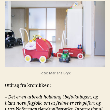
Foto: Mariana Bryk
Utdrag fra kronikken:
– Det er en utbredt holdning i befolkningen, og
blant noen fagfolk, om at fedme er selvpåført og
uttrykk for manglende viljestyrke. Internasjonal