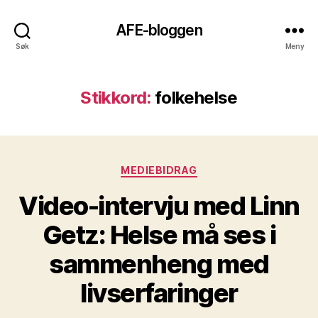
AFE-bloggen
Søk
Meny
Stikkord:
folkehelse
Kategorier
MEDIEBIDRAG
Video-intervju med Linn
Getz: Helse må ses i
sammenheng med
livserfaringer