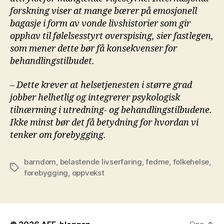
forskning viser at mange bærer på emosjonell
bagasje i form av vonde livshistorier som gir
opphav til følelsesstyrt overspising, sier fastlegen,
som mener dette bør få konsekvenser for
behandlingstilbudet.
– Dette krever at helsetjenesten i større grad
jobber helhetlig og integrerer psykologisk
tilnærming i utredning- og behandlingstilbudene.
Ikke minst bør det få betydning for hvordan vi
tenker om forebygging.
barndom
,
belastende livserfaring
,
fedme
,
folkehelse
,
Stikkord
forebygging
,
oppvekst