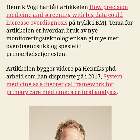
Henrik Vogt har fått artikkelen
How precision
medicine and screening with big data could
increase overdiagnosis
på trykk i BMJ. Tema for
artikkelen er hvordan bruk av nye
monitoreringsteknologier kan gi mye mer
overdiagnostikk og spesielt i
primærhelsetjenesten.
Artikkelen bygger videre på Henriks phd-
arbeid som han disputerte på i 2017,
System
medicine as a theoretical framework for
primary care medicine: a critical analysis
.