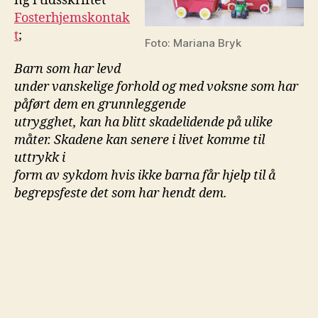
ng i tidsskriftet
Fosterhjemskontak
t
;
Foto: Mariana Bryk
Barn som har levd
under vanskelige forhold og med voksne som har
påført dem en grunnleggende
utrygghet, kan ha blitt skadelidende på ulike
måter. Skadene kan senere i livet komme til
uttrykk i
form av sykdom hvis ikke barna får hjelp til å
begrepsfeste det som har hendt dem.