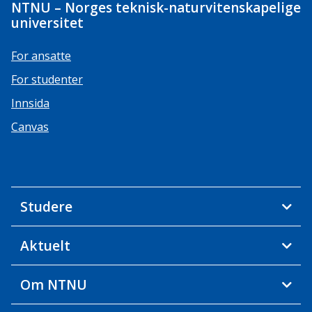
NTNU – Norges teknisk-naturvitenskapelige
universitet
For ansatte
For studenter
Innsida
Canvas
Studere
Aktuelt
Om NTNU