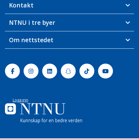
Kontakt
NTNU i tre byer
Om nettstedet
Facebook
Instagram
Linkedin
Snapchat
Tiktok
Youtube
Logg inn