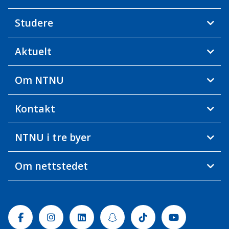
Studere
Aktuelt
Om NTNU
Kontakt
NTNU i tre byer
Om nettstedet
Facebook
Instagram
Linkedin
Snapchat
Tiktok
Youtube