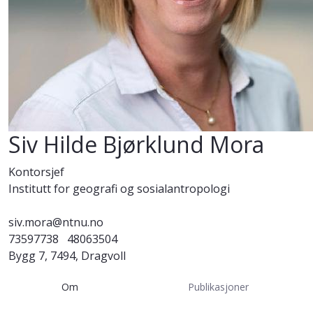
Siv Hilde Bjørklund Mora
Kontorsjef
Institutt for geografi og sosialantropologi
siv.mora@ntnu.no
73597738
48063504
Bygg 7, 7494, Dragvoll
Om
Publikasjoner