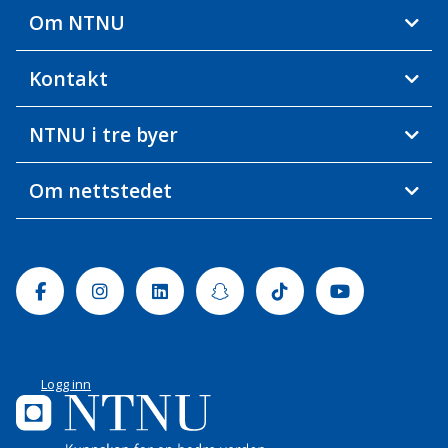
Om NTNU
Kontakt
NTNU i tre byer
Om nettstedet
Facebook
Instagram
Linkedin
Snapchat
Tiktok
Youtube
Logg inn