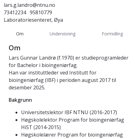
lars.g.landro@ntnu.no
73412234
95810779
Laboratoriesenteret, Øya
Om
Undervisning
Formidling
Om
Lars Gunnar Landrø (f.1970) er studieprogramleder
for Bachelor i bioingeniørfag.
Han var instituttleder ved Institutt for
bioingeniørfag (IBF) i perioden august 2017 til
desember 2025.
Bakgrunn
Universitetslektor IBF NTNU (2016-2017)
Høgskolelektor Program for bioingeniørfag
HiST (2014-2015)
Høgskolelærer Program for bioingeniørfag