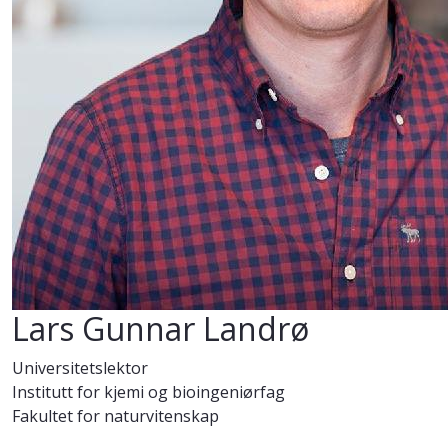
Lars Gunnar Landrø
Universitetslektor
Institutt for kjemi og bioingeniørfag
Fakultet for naturvitenskap