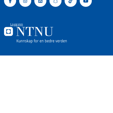
Facebook
Instagram
Linkedin
Snapchat
Tiktok
Youtube
Logg inn