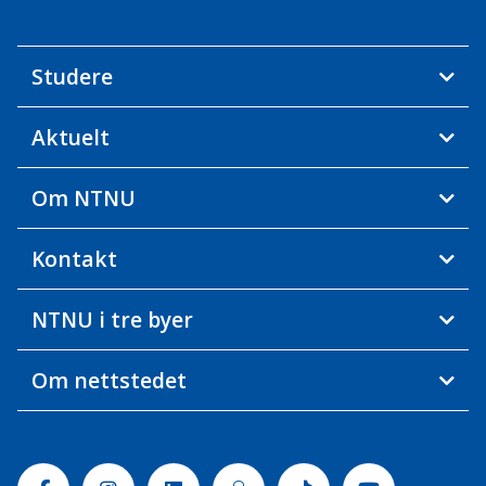
Studere
Aktuelt
Om NTNU
Kontakt
NTNU i tre byer
Om nettstedet