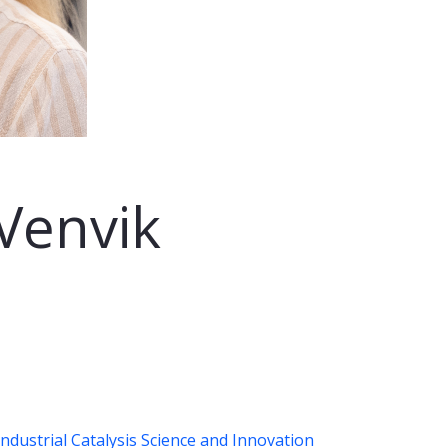
Venvik
 industrial Catalysis Science and Innovation