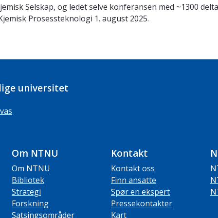
misk Selskap, og ledet selve konferansen med ~1300 deltake
or Kjemisk Prosessteknologi 1. august 2025.
ige universitet
vas
Om NTNU
Kontakt
N
Om NTNU
Kontakt oss
N
Bibliotek
Finn ansatte
N
Strategi
Spør en ekspert
N
Forskning
Pressekontakter
Satsingsområder
Kart