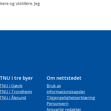
re og utstillere. Jeg
TNU i tre byer
Om nettstedet
TNU i Gjøvik
Bruk av
TNU i Trondheim
informasjonskapsler
TNU i Ålesund
Tilgjengelighetserklæring
Personvern
Ansvarlig redaktør