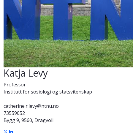
Katja Levy
Professor
Institutt for sosiologi og statsvitenskap
catherine.r.levy@ntnu.no
73559052
Bygg 9, 9560, Dragvoll