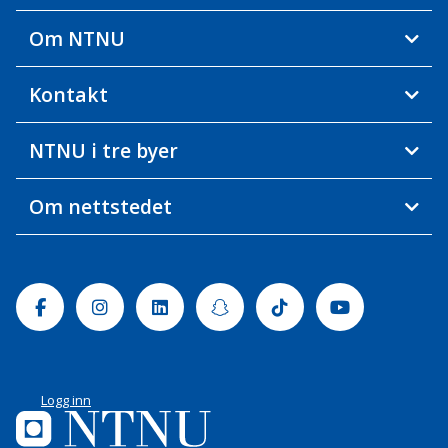
Om NTNU
Kontakt
NTNU i tre byer
Om nettstedet
Facebook
Instagram
Linkedin
Snapchat
Tiktok
Youtube
Logg inn