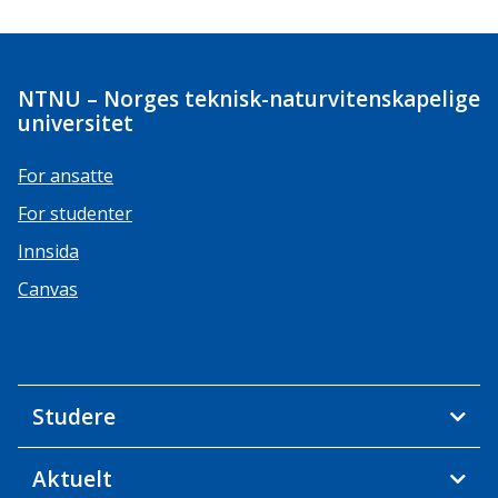
NTNU – Norges teknisk-naturvitenskapelige
universitet
For ansatte
For studenter
Innsida
Canvas
Studere
Aktuelt