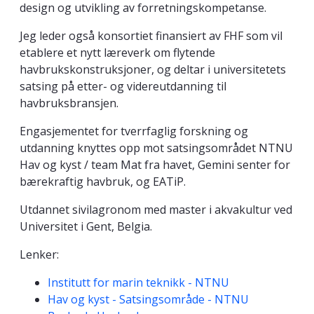
design og utvikling av forretningskompetanse.
Jeg leder også konsortiet finansiert av FHF som vil
etablere et nytt læreverk om flytende
havbrukskonstruksjoner, og deltar i universitetets
satsing på etter- og videreutdanning til
havbruksbransjen.
Engasjementet for tverrfaglig forskning og
utdanning knyttes opp mot satsingsområdet NTNU
Hav og kyst / team Mat fra havet, Gemini senter for
bærekraftig havbruk, og EATiP.
Utdannet sivilagronom med master i akvakultur ved
Universitet i Gent, Belgia.
Lenker:
Institutt for marin teknikk - NTNU
Hav og kyst - Satsingsområde - NTNU