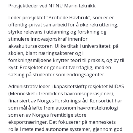
Prosjektleder ved NTNU Marin teknikk.
Leder prosjektet "Brohode Havbruk", som er er
offentlig-privat samarbeid for å øke rekruttering,
styrke relevans i utdanning og forskning og
stimulere innovasjonskraf innenfor
akvakultursektoren. Ulike tiltak i universitetet, på
skolen, blant næringsaktører og i
forskningsmiljøene knytter teori til praksis, og by til
kyst. Prosjektet er genuint tverrfaglig, med en
satsing på studenter som endringsagenter.
Administrativ leder i kapasitetsløftprosjektet MIDAS
(Mennesket i fremtidens havromsoperasjoner),
finansiert av Norges Forskningsråd. Konsortiet har
som mål å løfte frem autonom havromsteknologi
som en av Norges fremtidige store
eksportnæringer. Det fokuserer på menneskets
rolle i møte med autonome systemer, gjennom god