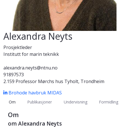
Alexandra Neyts
Prosjektleder
Institutt for marin teknikk
alexandra.neyts@ntnu.no
91897573
2.159 Professor Mørchs hus Tyholt, Trondheim
Brohode havbruk
MIDAS
Om
Publikasjoner
Undervisning
Formidling
Om
om Alexandra Neyts