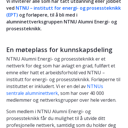
Vi inviterer alle som har tatt utdanning eller jobbet
ved
NTNU – institutt for energi- og prosessteknikk
(EPT)
og forløpere, til å bli med i
alumninettverksgruppen NTNU Alumni Energi- og
prosessteknikk.
En møteplass for kunnskapsdeling
NTNU Alumni Energi- og prosessteknikk er et
nettverk for deg som har avlagt en grad, fullført et
emne eller hatt et arbeidsforhold ved NTNU –
institutt for energi- og prosessteknikk. Forløperne til
instituttet er inkludert. Vi er en del av
NTNUs
sentrale alumninettverk
, som har over 40 000
medlemmer og nettverksgrupper over hele verden.
Som medlem i NTNU Alumni Energi- og
prosessteknikk får du mulighet til å utvide ditt
profesjonelle nettverk, samtidig som du holder deg