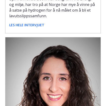
og miljø, har tro på at Norge har mye å vinne på
å satse på hydrogen for å nå målet om å bli et
lavutsslippssamfunn.
LES HELE INTERVJUET