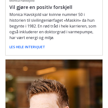
Monica Havskjold
Vil gjøre en positiv forskjell
Monica Havskjold var kvinne nummer 50 i
historien til sivilingeniørfaget «Maskin» da hun
begynte i 1982. En rød tråd i hele karrieren, som
også inkluderer en doktorgrad i varmepumpe,
har vært energi og miljø.
LES HELE INTERVJUET