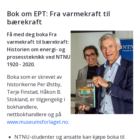
Bok om EPT: Fra varmekraft til
bærekraft
Få med deg boka Fra
varmekraft til bærekraft:
Historien om energi- og
prosessteknikk ved NTNU
1920 - 2020.
Boka som er skrevet av
historikerne Per Østby,
Terje Finstad, Håkon B.
Stokland, er tilgjengelig i
bokhandlere,
nettbokhandlere og på
www.museumsforlaget.no
.
NTNU-studenter og ansatte kan kjøpe boka til