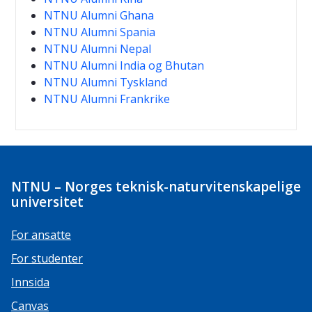
NTNU Alumni Ghana
NTNU Alumni Spania
NTNU Alumni Nepal
NTNU Alumni India og Bhutan
NTNU Alumni Tyskland
NTNU Alumni Frankrike
NTNU – Norges teknisk-naturvitenskapelige
universitet
For ansatte
For studenter
Innsida
Canvas