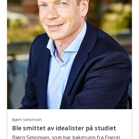
Bjørn Simonsen
Ble smittet av idealister på studiet
Bjørn Simonsen, som har bakgrunn fra Energi