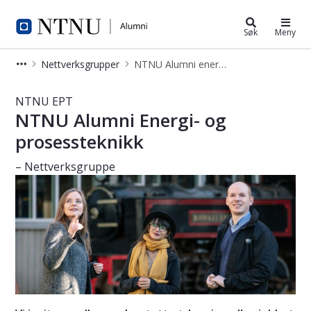
Alumni
Søk
Meny
Nettverksgrupper
NTNU Alumni energi- og prosessteknikk
NTNU Alumni energi- og prosesstekn
NTNU EPT
NTNU Alumni Energi- og
prosessteknikk
– Nettverksgruppe