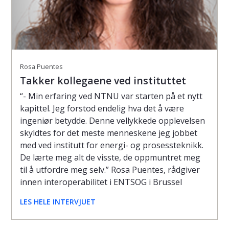
Rosa Puentes
Takker kollegaene ved instituttet
“- Min erfaring ved NTNU var starten på et nytt
kapittel. Jeg forstod endelig hva det å være
ingeniør betydde. Denne vellykkede opplevelsen
skyldtes for det meste menneskene jeg jobbet
med ved institutt for energi- og prosessteknikk.
De lærte meg alt de visste, de oppmuntret meg
til å utfordre meg selv.” Rosa Puentes, rådgiver
innen interoperabilitet i ENTSOG i Brussel
LES HELE INTERVJUET