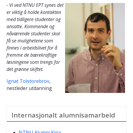
- Vi ved NTNU EPT synes det
er viktig å holde kontakten
med tidligere studenter og
ansatte. Kommende og
nåværende studenter skal
få se mulighetene som
finnes i arbeidslivet for å
fremme de bærekraftige
løsningene som trengs for
det grønne skiftet.
Ignat Tolstorebrov
,
nestleder utdanning
Internasjonalt alumnisamarbeid
NTNU Alumni Kina