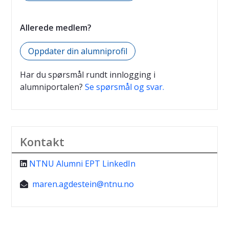
Allerede medlem?
Oppdater din alumniprofil
Har du spørsmål rundt innlogging i
alumniportalen?
Se spørsmål og svar.
Kontakt
NTNU Alumni EPT LinkedIn
maren.agdestein@ntnu.no
