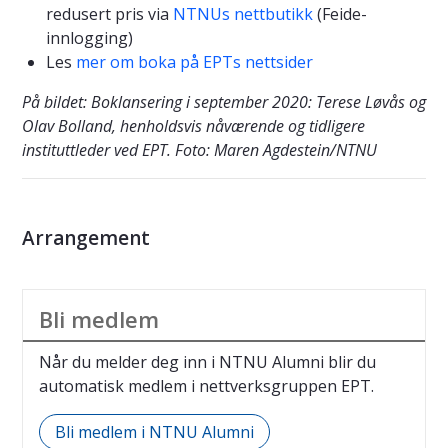
redusert pris via
NTNUs nettbutikk
(Feide-
innlogging)
Les
mer om boka på EPTs nettsider
På bildet: Boklansering i september 2020: Terese Løvås og
Olav Bolland, henholdsvis nåværende og tidligere
instituttleder ved EPT. Foto: Maren Agdestein/NTNU
Arrangement
Bli medlem
Når du melder deg inn i NTNU Alumni blir du
automatisk medlem i nettverksgruppen EPT.
Bli medlem i NTNU Alumni